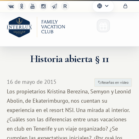
Historia abierta § 11
16 de mayo de 2015
Reseñas en vídeo
Los propietarios Kristina Berezina, Semyon y Leonid
Abolin, de Ekaterimburgo, nos cuentan su
experiencia en el resort NSI. Una mirada al interior.
¿Cuáles son las diferencias entre unas vacaciones
en club en Tenerife y un viaje organizado? ¿Se
cumplen las expectativas iniciales? ¿Por qué los