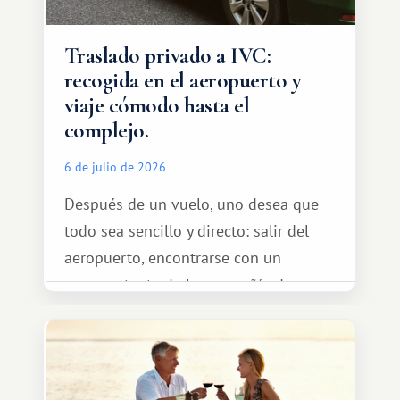
Traslado privado a IVC:
recogida en el aeropuerto y
viaje cómodo hasta el
complejo.
6 de julio de 2026
Después de un vuelo, uno desea que
todo sea sencillo y directo: salir del
aeropuerto, encontrarse con un
representante de la compañía de
transporte, subir al coche y conducir
tranquilamente hasta el complejo
turístico.