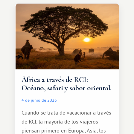
especial por tu pareja. No tiene por
qué ser algo grandioso, pero sí algo
cálido y memorable.
África a través de RCI:
Océano, safari y sabor oriental.
4 de junio de 2026
Cuando se trata de vacacionar a través
de RCI, la mayoría de los viajeros
piensan primero en Europa, Asia, los