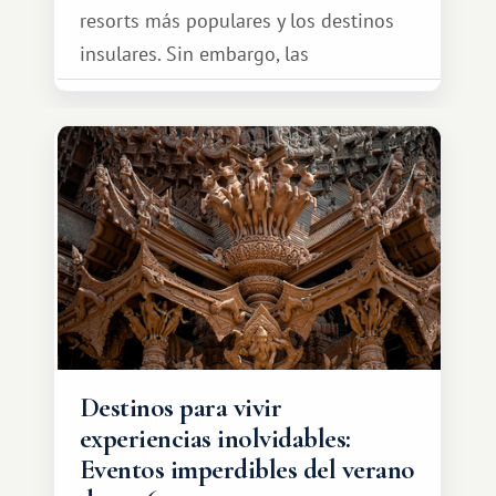
resorts más populares y los destinos
insulares. Sin embargo, las
oportunidades que ofrece el sistema
de intercambio son mucho más
amplias. Entre ellas se encuentra
África, un continente que ofrece una
experiencia de viaje completamente
diferente.
Destinos para vivir
experiencias inolvidables:
Eventos imperdibles del verano