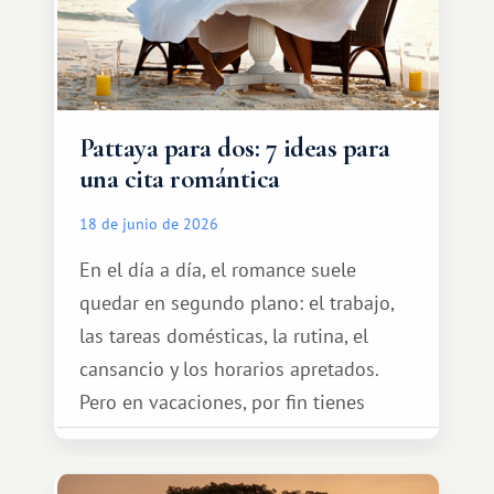
Pattaya para dos: 7 ideas para
una cita romántica
18 de junio de 2026
En el día a día, el romance suele
quedar en segundo plano: el trabajo,
las tareas domésticas, la rutina, el
cansancio y los horarios apretados.
Pero en vacaciones, por fin tienes
espacio para dos y ganas de hacer algo
especial por tu pareja. No tiene por