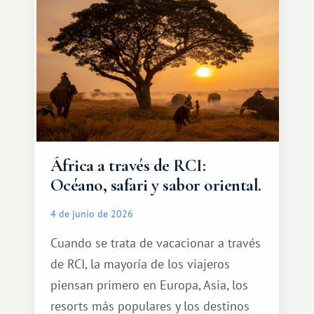
qué ser algo grandioso, pero sí algo
cálido y memorable.
África a través de RCI:
Océano, safari y sabor oriental.
4 de junio de 2026
Cuando se trata de vacacionar a través
de RCI, la mayoría de los viajeros
piensan primero en Europa, Asia, los
resorts más populares y los destinos