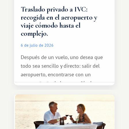
Traslado privado a IVC:
recogida en el aeropuerto y
viaje cómodo hasta el
complejo.
6 de julio de 2026
Después de un vuelo, uno desea que
todo sea sencillo y directo: salir del
aeropuerto, encontrarse con un
representante de la compañía de
transporte, subir al coche y conducir
tranquilamente hasta el complejo
turístico.