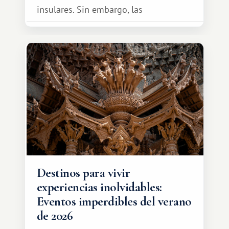
insulares. Sin embargo, las
oportunidades que ofrece el sistema
de intercambio son mucho más
amplias. Entre ellas se encuentra
África, un continente que ofrece una
experiencia de viaje completamente
diferente.
Destinos para vivir
experiencias inolvidables:
Eventos imperdibles del verano
de 2026