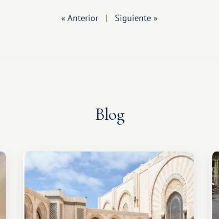
« Anterior
|
Siguiente »
Blog