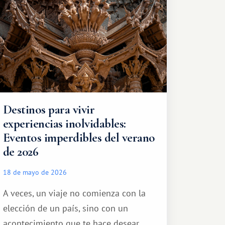
turístico.
Destinos para vivir
experiencias inolvidables:
Eventos imperdibles del verano
de 2026
18 de mayo de 2026
A veces, un viaje no comienza con la
elección de un país, sino con un
acontecimiento que te hace desear