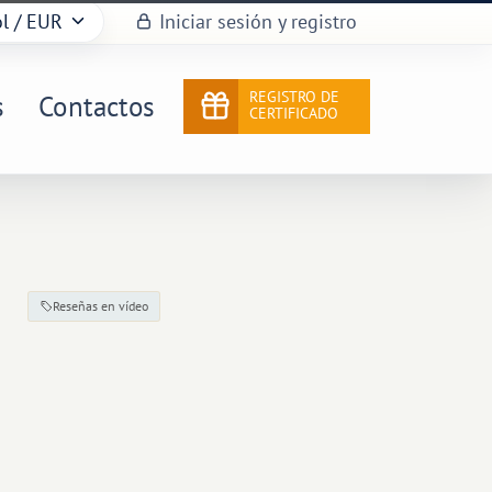
l
/ EUR
Iniciar sesión y registro
REGISTRO DE
s
Contactos
CERTIFICADO
Reseñas en vídeo