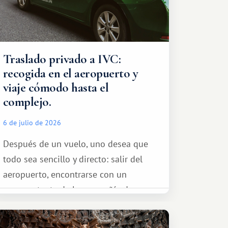
Traslado privado a IVC:
recogida en el aeropuerto y
viaje cómodo hasta el
complejo.
6 de julio de 2026
Después de un vuelo, uno desea que
todo sea sencillo y directo: salir del
aeropuerto, encontrarse con un
representante de la compañía de
transporte, subir al coche y conducir
tranquilamente hasta el complejo