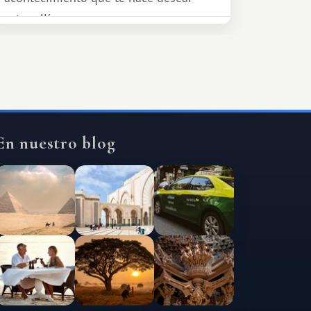
estar allí...
En nuestro blog