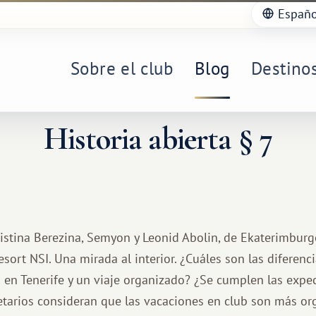
Españo
Sobre el club
Blog
Destino
Historia abierta § 7
ristina Berezina, Semyon y Leonid Abolin, de Ekaterimburg
esort NSI. Una mirada al interior. ¿Cuáles son las diferenc
 en Tenerife y un viaje organizado? ¿Se cumplen las expect
etarios consideran que las vacaciones en club son más or