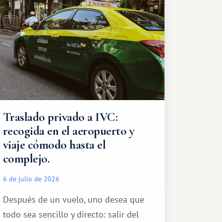
Traslado privado a IVC:
recogida en el aeropuerto y
viaje cómodo hasta el
complejo.
6 de julio de 2026
Después de un vuelo, uno desea que
todo sea sencillo y directo: salir del