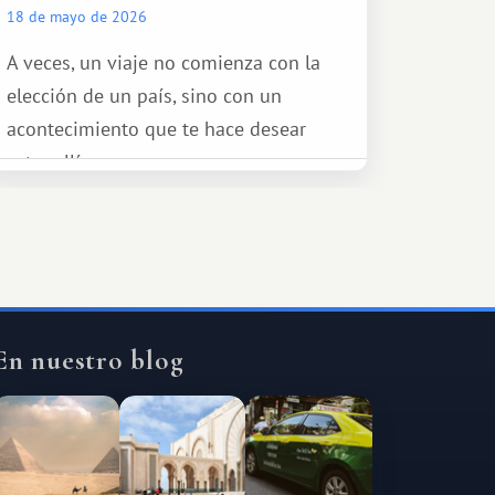
18 de mayo de 2026
A veces, un viaje no comienza con la
elección de un país, sino con un
acontecimiento que te hace desear
estar allí...
En nuestro blog