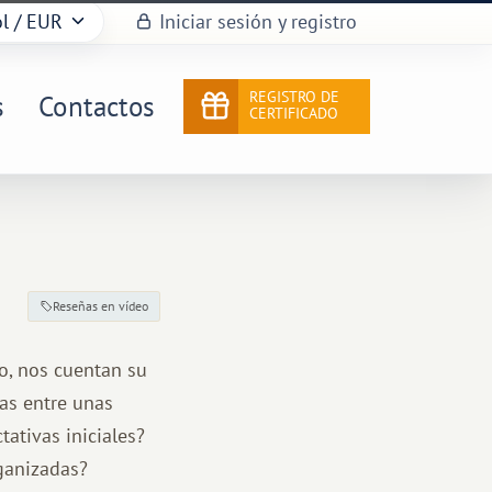
l
/ EUR
Iniciar sesión y registro
REGISTRO DE
s
Contactos
CERTIFICADO
Reseñas en vídeo
o, nos cuentan su
ias entre unas
ativas iniciales?
ganizadas?