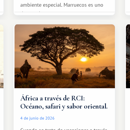
ambiente especial. Marruecos es uno
de esos lugares.
África a través de RCI:
Océano, safari y sabor oriental.
4 de junio de 2026