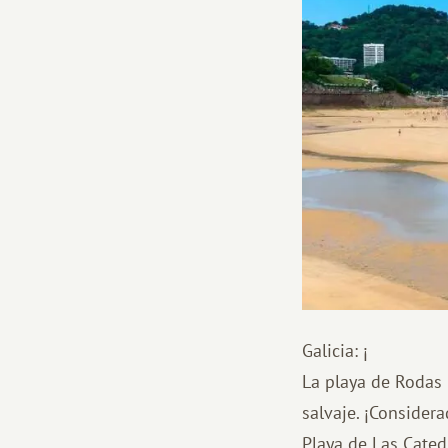
Galicia: ¡
La playa de Rodas (
salvaje. ¡Consider
Playa de Las Cated