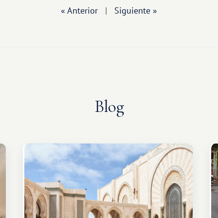
« Anterior
|
Siguiente »
Blog