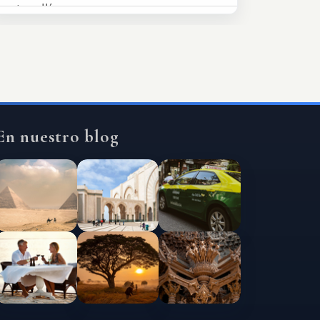
estar allí...
En nuestro blog