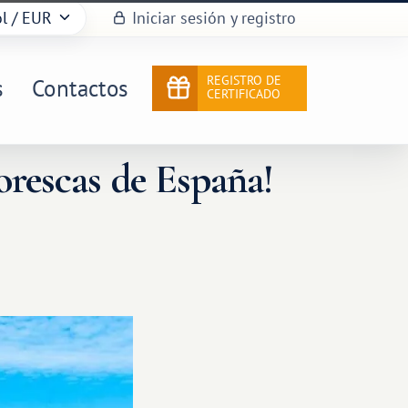
l
/ EUR
Iniciar sesión y registro
REGISTRO DE
s
Contactos
CERTIFICADO
orescas de España!