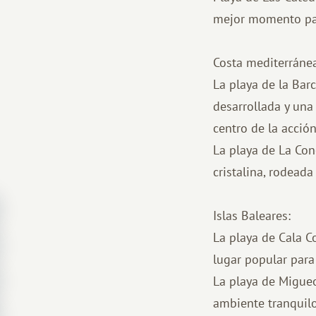
mejor momento para
Costa mediterránea
La playa de la Bar
desarrollada y una
centro de la acción
La playa de La Con
cristalina, rodeada
Islas Baleares:
La playa de Cala C
lugar popular para
La playa de Migueo
ambiente tranquilo