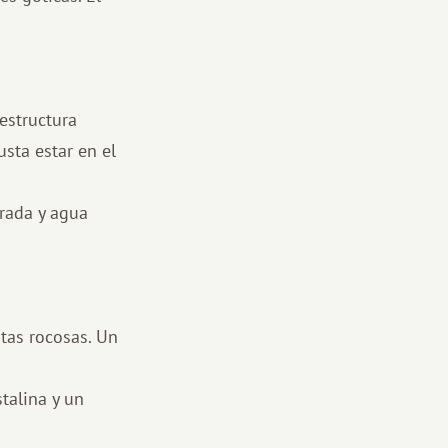
estructura
sta estar en el
rada y agua
tas rocosas. Un
talina y un