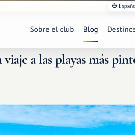
Españo
Sobre el club
Blog
Destino
iaje a las playas más pint