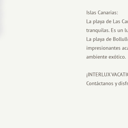
Islas Canarias:
La playa de Las Ca
tranquilas. Es un l
La playa de Bollul
impresionantes aca
ambiente exótico.
¡INTERLUX VACATION
Contáctanos y disf