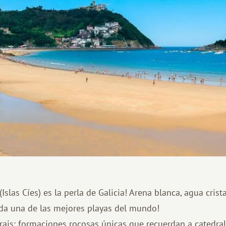
Islas Cíes) es la perla de Galicia! Arena blanca, agua crist
ada una de las mejores playas del mundo!
rais: formaciones rocosas únicas que recuerdan a catedrale