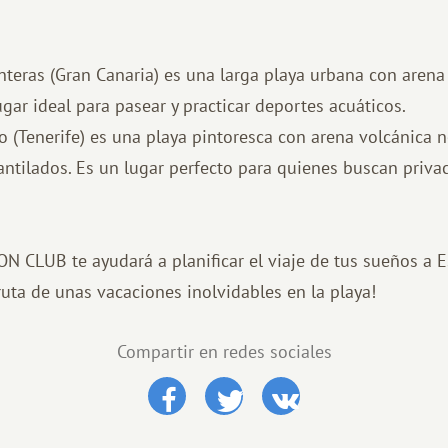
nteras (Gran Canaria) es una larga playa urbana con aren
ugar ideal para pasear y practicar deportes acuáticos.
lo (Tenerife) es una playa pintoresca con arena volcánica 
ntilados. Es un lugar perfecto para quienes buscan priva
 CLUB te ayudará a planificar el viaje de tus sueños a E
ruta de unas vacaciones inolvidables en la playa!
Compartir en redes sociales