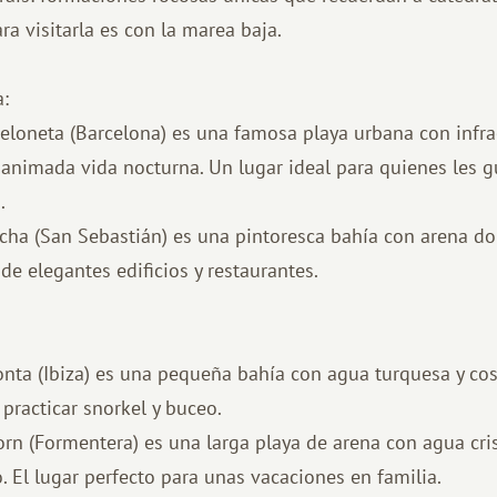
 visitarla es con la marea baja.
:
celoneta (Barcelona) es una famosa playa urbana con infra
 animada vida nocturna. Un lugar ideal para quienes les gu
.
cha (San Sebastián) es una pintoresca bahía con arena do
 de elegantes edificios y restaurantes.
onta (Ibiza) es una pequeña bahía con agua turquesa y cos
 practicar snorkel y buceo.
rn (Formentera) es una larga playa de arena con agua cris
. El lugar perfecto para unas vacaciones en familia.