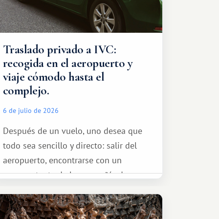
Traslado privado a IVC:
recogida en el aeropuerto y
viaje cómodo hasta el
complejo.
6 de julio de 2026
Después de un vuelo, uno desea que
todo sea sencillo y directo: salir del
aeropuerto, encontrarse con un
representante de la compañía de
transporte, subir al coche y conducir
tranquilamente hasta el complejo
turístico.