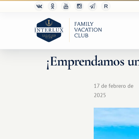
¡Emprendamos un v
17 de febrero de
2025