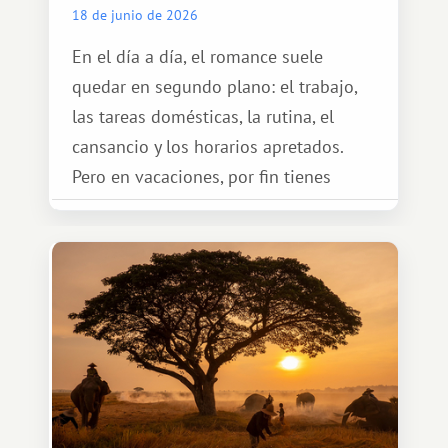
18 de junio de 2026
En el día a día, el romance suele
quedar en segundo plano: el trabajo,
las tareas domésticas, la rutina, el
cansancio y los horarios apretados.
Pero en vacaciones, por fin tienes
espacio para dos y ganas de hacer algo
especial por tu pareja. No tiene por
qué ser algo grandioso, pero sí algo
cálido y memorable.