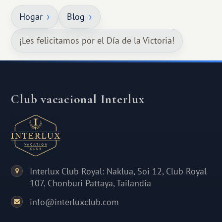
Hogar
Blog
¡Les felicitamos por el Día de la Victoria!
Club vacacional Interlux
Interlux Club Royal: Naklua, Soi 12, Club Royal
107, Chonburi Pattaya, Tailandia
info@interluxclub.com