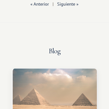
« Anterior
|
Siguiente »
Blog