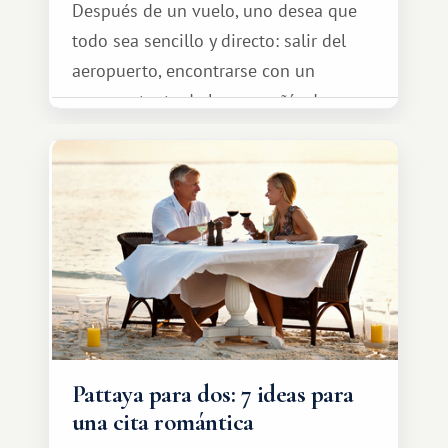
Después de un vuelo, uno desea que
todo sea sencillo y directo: salir del
aeropuerto, encontrarse con un
representante de la compañía de
transporte, subir al coche y conducir
tranquilamente hasta el complejo
turístico.
Pattaya para dos: 7 ideas para
una cita romántica