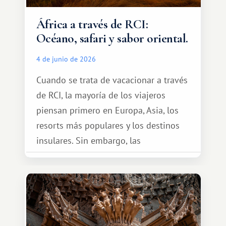
África a través de RCI:
Océano, safari y sabor oriental.
4 de junio de 2026
Cuando se trata de vacacionar a través
de RCI, la mayoría de los viajeros
piensan primero en Europa, Asia, los
resorts más populares y los destinos
insulares. Sin embargo, las
oportunidades que ofrece el sistema
de intercambio son mucho más
amplias. Entre ellas se encuentra
África, un continente que ofrece una
experiencia de viaje completamente