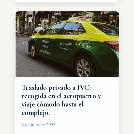
de esos lugares.
Traslado privado a IVC:
recogida en el aeropuerto y
viaje cómodo hasta el
complejo.
6 de julio de 2026