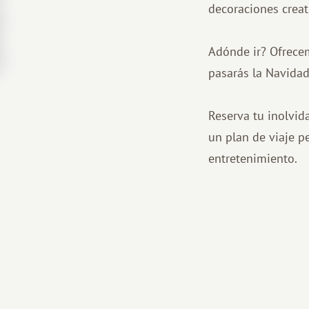
decoraciones creati
Adónde ir? Ofrecem
pasarás la Navidad
Reserva tu inolvi
un plan de viaje p
entretenimiento.