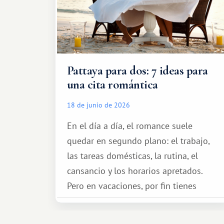
Pattaya para dos: 7 ideas para
una cita romántica
18 de junio de 2026
En el día a día, el romance suele
quedar en segundo plano: el trabajo,
las tareas domésticas, la rutina, el
cansancio y los horarios apretados.
Pero en vacaciones, por fin tienes
espacio para dos y ganas de hacer algo
especial por tu pareja. No tiene por