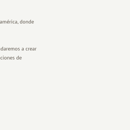
noamérica, donde
udaremos a crear
pciones de