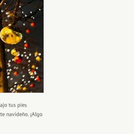
ajo tus pies
nte navideño. ¡Algo