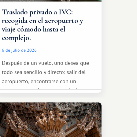
Traslado privado a IVC:
recogida en el aeropuerto y
viaje cómodo hasta el
complejo.
6 de julio de 2026
Después de un vuelo, uno desea que
todo sea sencillo y directo: salir del
aeropuerto, encontrarse con un
representante de la compañía de
transporte, subir al coche y conducir
tranquilamente hasta el complejo
turístico.