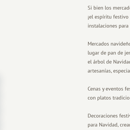
Si bien los mercad
¡el espíritu festi
instalaciones para
Mercados navideños
lugar de pan de je
el árbol de Navidad
artesanías, especi
Cenas y eventos fe
con platos tradici
Decoraciones festiv
para Navidad, crea