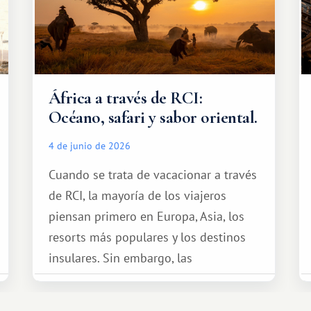
África a través de RCI:
Océano, safari y sabor oriental.
4 de junio de 2026
Cuando se trata de vacacionar a través
de RCI, la mayoría de los viajeros
piensan primero en Europa, Asia, los
resorts más populares y los destinos
insulares. Sin embargo, las
oportunidades que ofrece el sistema
de intercambio son mucho más