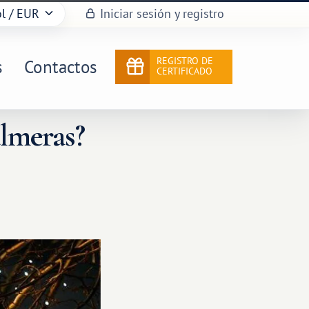
l
/ EUR
Iniciar sesión y registro
REGISTRO DE
s
Contactos
CERTIFICADO
lmeras?