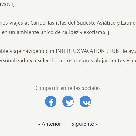
vas. ¿
os viajes al Caribe, las islas del Sudeste Asiático y Lati
 en un ambiente único de calidez y exotismo. ¡
dable viaje navideño con INTERLUX VACATION CLUB! Te ay
ersonalizado y a seleccionar los mejores alojamientos y o
Compartir en redes sociales
« Anterior
|
Siguiente »