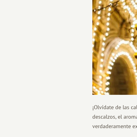
¡Olvídate de las c
descalzos, el aroma
verdaderamente ex