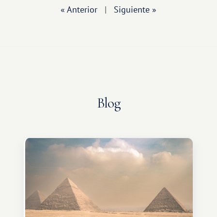
« Anterior
|
Siguiente »
Blog