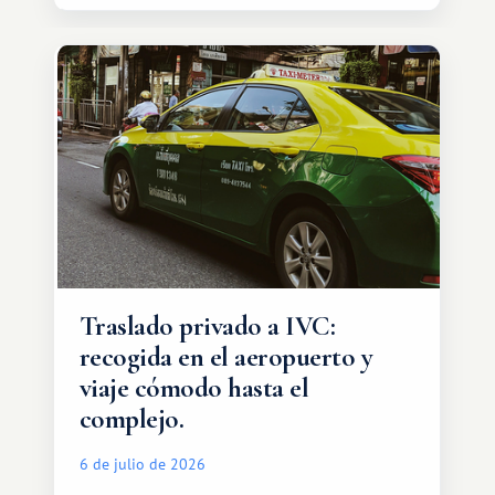
de esos lugares.
Traslado privado a IVC:
recogida en el aeropuerto y
viaje cómodo hasta el
complejo.
6 de julio de 2026