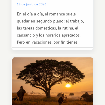
18 de junio de 2026
En el día a día, el romance suele
quedar en segundo plano: el trabajo,
las tareas domésticas, la rutina, el
cansancio y los horarios apretados.
Pero en vacaciones, por fin tienes
espacio para dos y ganas de hacer algo
especial por tu pareja. No tiene por
qué ser algo grandioso, pero sí algo
cálido y memorable.