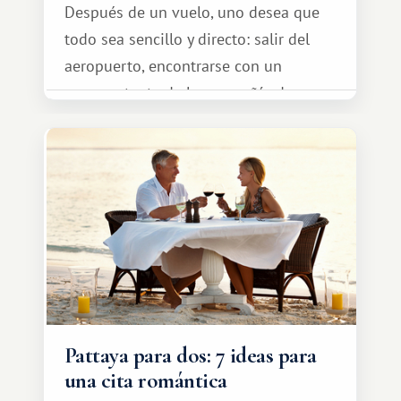
Después de un vuelo, uno desea que
todo sea sencillo y directo: salir del
aeropuerto, encontrarse con un
representante de la compañía de
transporte, subir al coche y conducir
tranquilamente hasta el complejo
turístico.
Pattaya para dos: 7 ideas para
una cita romántica