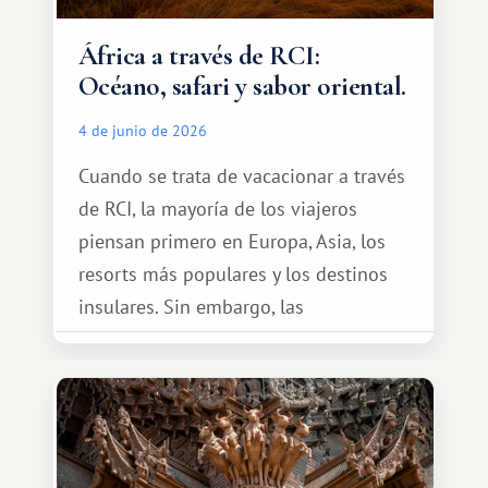
África a través de RCI:
Océano, safari y sabor oriental.
4 de junio de 2026
Cuando se trata de vacacionar a través
de RCI, la mayoría de los viajeros
piensan primero en Europa, Asia, los
resorts más populares y los destinos
insulares. Sin embargo, las
oportunidades que ofrece el sistema
de intercambio son mucho más
amplias. Entre ellas se encuentra
África, un continente que ofrece una
experiencia de viaje completamente