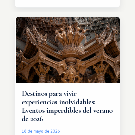
oportunidades que ofrece el sistema
de intercambio son mucho más
amplias. Entre ellas se encuentra
África, un continente que ofrece una
experiencia de viaje completamente
diferente.
Destinos para vivir
experiencias inolvidables:
Eventos imperdibles del verano
de 2026
18 de mayo de 2026