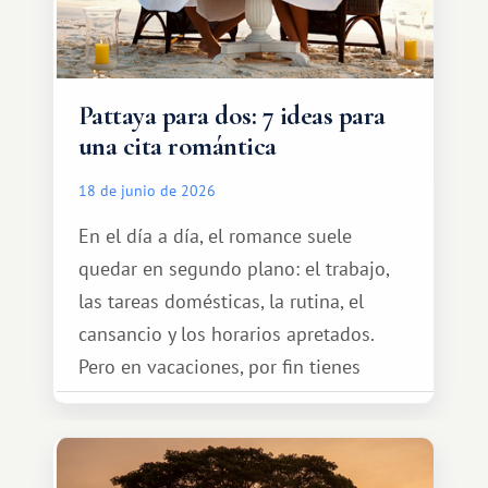
Pattaya para dos: 7 ideas para
una cita romántica
18 de junio de 2026
En el día a día, el romance suele
quedar en segundo plano: el trabajo,
las tareas domésticas, la rutina, el
cansancio y los horarios apretados.
Pero en vacaciones, por fin tienes
espacio para dos y ganas de hacer algo
especial por tu pareja. No tiene por
qué ser algo grandioso, pero sí algo