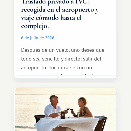
Traslado privado a IVC:
recogida en el aeropuerto y
viaje cómodo hasta el
complejo.
6 de julio de 2026
Después de un vuelo, uno desea que
todo sea sencillo y directo: salir del
aeropuerto, encontrarse con un
representante de la compañía de
transporte, subir al coche y conducir
tranquilamente hasta el complejo
turístico.