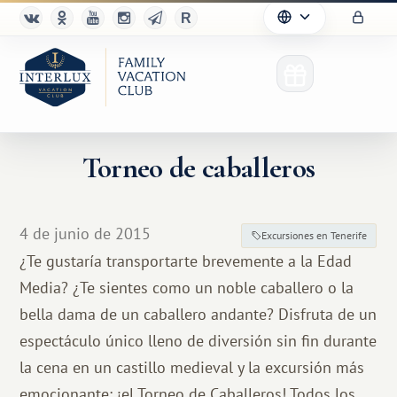
Torneo de caballeros
4 de junio de 2015
Excursiones en Tenerife
¿Te gustaría transportarte brevemente a la Edad
Media? ¿Te sientes como un noble caballero o la
bella dama de un caballero andante? Disfruta de un
espectáculo único lleno de diversión sin fin durante
la cena en un castillo medieval y la excursión más
emocionante: ¡el Torneo de Caballeros! Todos los