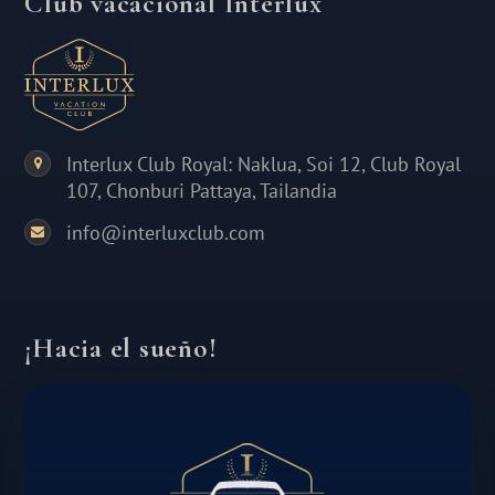
Club vacacional Interlux
Interlux Club Royal: Naklua, Soi 12, Club Royal
107, Chonburi Pattaya, Tailandia
info@interluxclub.com
¡Hacia el sueño!