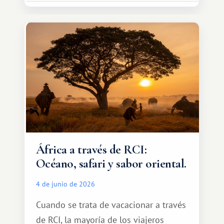
espacio para dos y ganas de hacer algo
especial por tu pareja. No tiene por
qué ser algo grandioso, pero sí algo
cálido y memorable.
África a través de RCI:
Océano, safari y sabor oriental.
4 de junio de 2026
Cuando se trata de vacacionar a través
de RCI, la mayoría de los viajeros