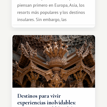
piensan primero en Europa, Asia, los
resorts más populares y los destinos
insulares. Sin embargo, las
oportunidades que ofrece el sistema
de intercambio son mucho más
amplias. Entre ellas se encuentra
África, un continente que ofrece una
experiencia de viaje completamente
diferente.
Destinos para vivir
experiencias inolvidables: