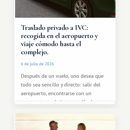
Traslado privado a IVC:
recogida en el aeropuerto y
viaje cómodo hasta el
complejo.
6 de julio de 2026
Después de un vuelo, uno desea que
todo sea sencillo y directo: salir del
aeropuerto, encontrarse con un
representante de la compañía de
transporte, subir al coche y conducir
tranquilamente hasta el complejo
turístico.