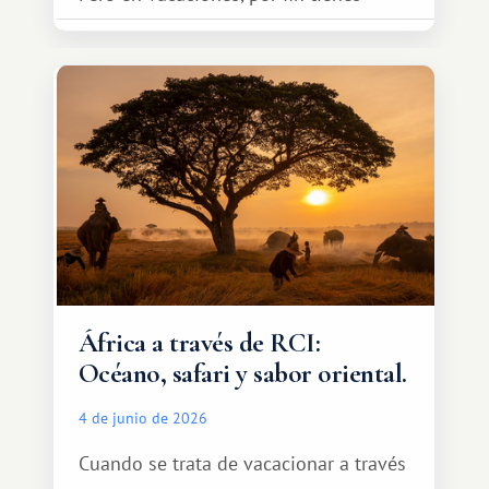
espacio para dos y ganas de hacer algo
especial por tu pareja. No tiene por
qué ser algo grandioso, pero sí algo
cálido y memorable.
África a través de RCI:
Océano, safari y sabor oriental.
4 de junio de 2026
Cuando se trata de vacacionar a través