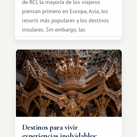
de RCI, la mayoría de los viajeros
piensan primero en Europa, Asia, los
resorts más populares y los destinos
insulares. Sin embargo, las
oportunidades que ofrece el sistema
de intercambio son mucho más
amplias. Entre ellas se encuentra
África, un continente que ofrece una
experiencia de viaje completamente
diferente.
Destinos para vivir
experiencias inolvidables: