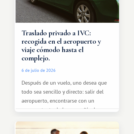
Traslado privado a IVC:
recogida en el aeropuerto y
viaje cómodo hasta el
complejo.
6 de julio de 2026
Después de un vuelo, uno desea que
todo sea sencillo y directo: salir del
aeropuerto, encontrarse con un
representante de la compañía de
transporte, subir al coche y conducir
tranquilamente hasta el complejo