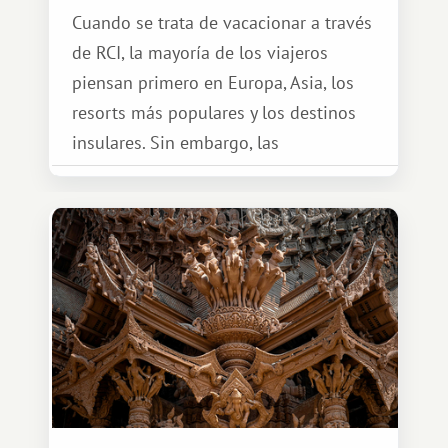
Cuando se trata de vacacionar a través
de RCI, la mayoría de los viajeros
piensan primero en Europa, Asia, los
resorts más populares y los destinos
insulares. Sin embargo, las
oportunidades que ofrece el sistema
de intercambio son mucho más
amplias. Entre ellas se encuentra
África, un continente que ofrece una
experiencia de viaje completamente
diferente.