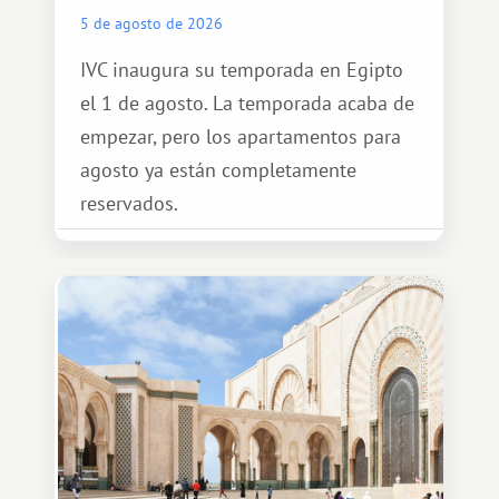
5 de agosto de 2026
IVC inaugura su temporada en Egipto
el 1 de agosto. La temporada acaba de
empezar, pero los apartamentos para
agosto ya están completamente
reservados.