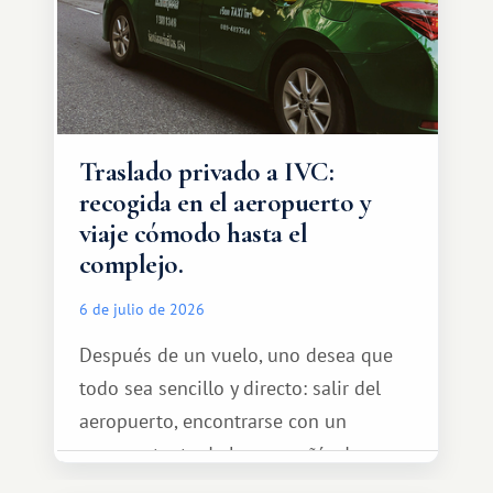
Traslado privado a IVC:
recogida en el aeropuerto y
viaje cómodo hasta el
complejo.
6 de julio de 2026
Después de un vuelo, uno desea que
todo sea sencillo y directo: salir del
aeropuerto, encontrarse con un
representante de la compañía de
transporte, subir al coche y conducir