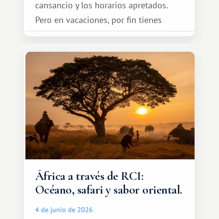
cansancio y los horarios apretados.
Pero en vacaciones, por fin tienes
espacio para dos y ganas de hacer algo
especial por tu pareja. No tiene por
qué ser algo grandioso, pero sí algo
cálido y memorable.
África a través de RCI:
Océano, safari y sabor oriental.
4 de junio de 2026