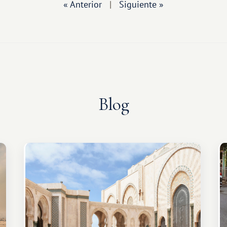
« Anterior
|
Siguiente »
Blog