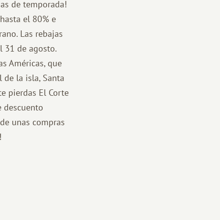
jas de temporada!
hasta el 80% e
rano. Las rebajas
al 31 de agosto.
Las Américas, que
de la isla, Santa
e pierdas El Corte
de descuento
e de unas compras
!