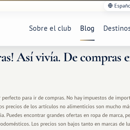
Españo
Sobre el club
Blog
Destino
s! Así vivía. De compras e
r perfecto para ir de compras. No hay impuestos de importa
los precios de los artículos no alimenticios son mucho má
ia. Puedes encontrar grandes ofertas en ropa de marca, p
trodomésticos. Los precios son bajos tanto en marcas de 