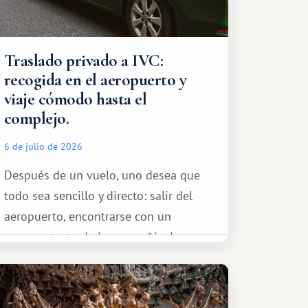
Traslado privado a IVC:
recogida en el aeropuerto y
viaje cómodo hasta el
complejo.
6 de julio de 2026
Después de un vuelo, uno desea que
todo sea sencillo y directo: salir del
aeropuerto, encontrarse con un
representante de la compañía de
transporte, subir al coche y conducir
tranquilamente hasta el complejo
turístico.