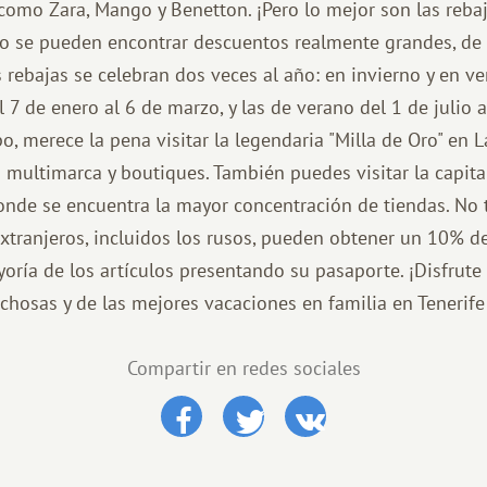
omo Zara, Mango y Benetton. ¡Pero lo mejor son las reba
o se pueden encontrar descuentos realmente grandes, de 
 rebajas se celebran dos veces al año: en invierno y en ve
 7 de enero al 6 de marzo, y las de verano del 1 de julio 
o, merece la pena visitar la legendaria "Milla de Oro" en 
 multimarca y boutiques. También puedes visitar la capital 
donde se encuentra la mayor concentración de tiendas. No t
extranjeros, incluidos los rusos, pueden obtener un 10% 
yoría de los artículos presentando su pasaporte. ¡Disfrut
chosas y de las mejores vacaciones en familia en Tenerife
Compartir en redes sociales