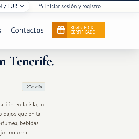
l
/ EUR
Iniciar sesión y registro
REGISTRO DE
s
Contactos
CERTIFICADO
n Tenerife.
Tenerife
ción en la isla, lo
s bajos que en la
erfumes, bebidas
lujo como en