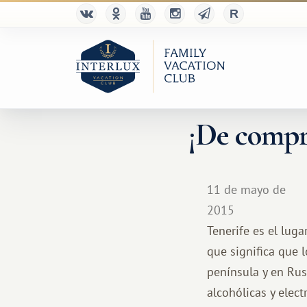
¡De compra
11 de mayo de
2015
Tenerife es el luga
que significa que 
península y en Rus
alcohólicas y elec