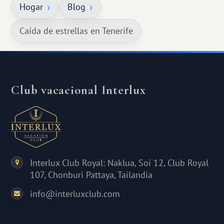
Hogar
Blog
Caída de estrellas en Tenerife
Club vacacional Interlux
Interlux Club Royal: Naklua, Soi 12, Club Royal
107, Chonburi Pattaya, Tailandia
info@interluxclub.com