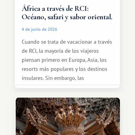
África a través de RCI:
Océano, safari y sabor oriental.
4 de junio de 2026
Cuando se trata de vacacionar a través
de RCI, la mayoría de los viajeros
piensan primero en Europa, Asia, los
resorts más populares y los destinos
insulares. Sin embargo, las
oportunidades que ofrece el sistema
de intercambio son mucho más
amplias. Entre ellas se encuentra
África, un continente que ofrece una
experiencia de viaje completamente
diferente.