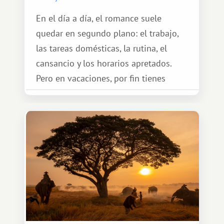
En el día a día, el romance suele
quedar en segundo plano: el trabajo,
las tareas domésticas, la rutina, el
cansancio y los horarios apretados.
Pero en vacaciones, por fin tienes
espacio para dos y ganas de hacer algo
especial por tu pareja. No tiene por
qué ser algo grandioso, pero sí algo
cálido y memorable.