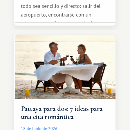
todo sea sencillo y directo: salir del
aeropuerto, encontrarse con un
representante de la compañía de
transporte, subir al coche y conducir
tranquilamente hasta el complejo
turístico.
Pattaya para dos: 7 ideas para
una cita romántica
18 de junio de 2026