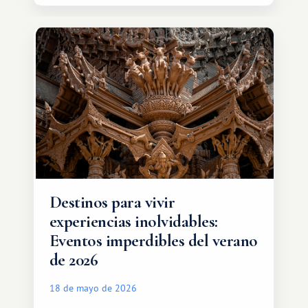
oportunidades que ofrece el sistema
de intercambio son mucho más
amplias. Entre ellas se encuentra
África, un continente que ofrece una
experiencia de viaje completamente
diferente.
Destinos para vivir
experiencias inolvidables:
Eventos imperdibles del verano
de 2026
18 de mayo de 2026