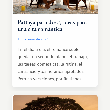
Pattaya para dos: 7 ideas para
una cita romántica
18 de junio de 2026
En el día a día, el romance suele
quedar en segundo plano: el trabajo,
las tareas domésticas, la rutina, el
cansancio y los horarios apretados.
Pero en vacaciones, por fin tienes
espacio para dos y ganas de hacer algo
especial por tu pareja. No tiene por
qué ser algo grandioso, pero sí algo
cálido y memorable.