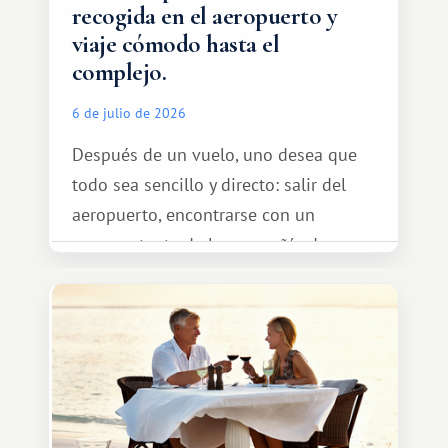
recogida en el aeropuerto y
viaje cómodo hasta el
complejo.
6 de julio de 2026
Después de un vuelo, uno desea que
todo sea sencillo y directo: salir del
aeropuerto, encontrarse con un
representante de la compañía de
transporte, subir al coche y conducir
tranquilamente hasta el complejo
turístico.