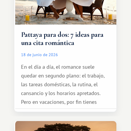
Pattaya para dos: 7 ideas para
una cita romántica
18 de junio de 2026
En el día a día, el romance suele
quedar en segundo plano: el trabajo,
las tareas domésticas, la rutina, el
cansancio y los horarios apretados.
Pero en vacaciones, por fin tienes
espacio para dos y ganas de hacer algo
especial por tu pareja. No tiene por
qué ser algo grandioso, pero sí algo