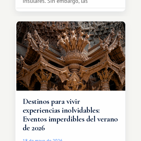
insulares. Sin embargo, las
oportunidades que ofrece el sistema
de intercambio son mucho más
amplias. Entre ellas se encuentra
África, un continente que ofrece una
experiencia de viaje completamente
diferente.
Destinos para vivir
experiencias inolvidables:
Eventos imperdibles del verano
de 2026
18 de mayo de 2026