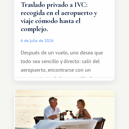
Traslado privado a IVC:
recogida en el aeropuerto y
viaje cómodo hasta el
complejo.
6 de julio de 2026
Después de un vuelo, uno desea que
todo sea sencillo y directo: salir del
aeropuerto, encontrarse con un
representante de la compañía de
transporte, subir al coche y conducir
tranquilamente hasta el complejo
turístico.