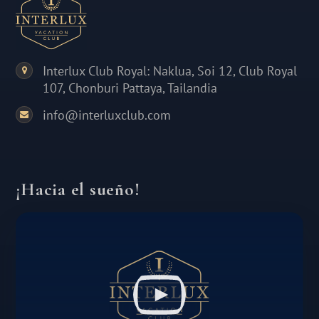
Interlux Club Royal: Naklua, Soi 12, Club Royal
107, Chonburi Pattaya, Tailandia
info@interluxclub.com
¡Hacia el sueño!