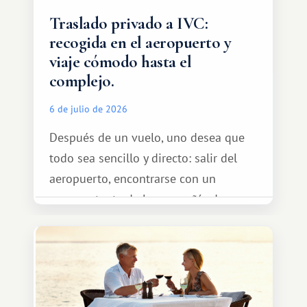
Traslado privado a IVC:
recogida en el aeropuerto y
viaje cómodo hasta el
complejo.
6 de julio de 2026
Después de un vuelo, uno desea que
todo sea sencillo y directo: salir del
aeropuerto, encontrarse con un
representante de la compañía de
transporte, subir al coche y conducir
tranquilamente hasta el complejo
turístico.