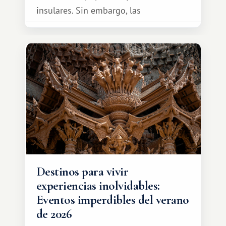
insulares. Sin embargo, las
oportunidades que ofrece el sistema
de intercambio son mucho más
amplias. Entre ellas se encuentra
África, un continente que ofrece una
experiencia de viaje completamente
diferente.
Destinos para vivir
experiencias inolvidables:
Eventos imperdibles del verano
de 2026