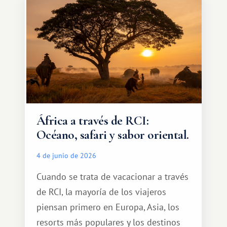
qué ser algo grandioso, pero sí algo
cálido y memorable.
África a través de RCI:
Océano, safari y sabor oriental.
4 de junio de 2026
Cuando se trata de vacacionar a través
de RCI, la mayoría de los viajeros
piensan primero en Europa, Asia, los
resorts más populares y los destinos