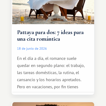
Pattaya para dos: 7 ideas para
una cita romántica
18 de junio de 2026
En el día a día, el romance suele
quedar en segundo plano: el trabajo,
las tareas domésticas, la rutina, el
cansancio y los horarios apretados.
Pero en vacaciones, por fin tienes
espacio para dos y ganas de hacer algo
especial por tu pareja. No tiene por