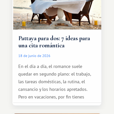
Pattaya para dos: 7 ideas para
una cita romántica
18 de junio de 2026
En el día a día, el romance suele
quedar en segundo plano: el trabajo,
las tareas domésticas, la rutina, el
cansancio y los horarios apretados.
Pero en vacaciones, por fin tienes
espacio para dos y ganas de hacer algo
especial por tu pareja. No tiene por