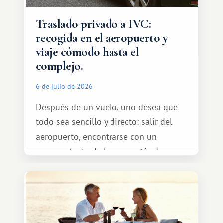
Traslado privado a IVC:
recogida en el aeropuerto y
viaje cómodo hasta el
complejo.
6 de julio de 2026
Después de un vuelo, uno desea que
todo sea sencillo y directo: salir del
aeropuerto, encontrarse con un
representante de la compañía de
transporte, subir al coche y conducir
tranquilamente hasta el complejo
turístico.