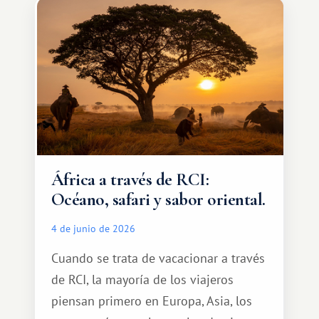
qué ser algo grandioso, pero sí algo
cálido y memorable.
África a través de RCI:
Océano, safari y sabor oriental.
4 de junio de 2026
Cuando se trata de vacacionar a través
de RCI, la mayoría de los viajeros
piensan primero en Europa, Asia, los