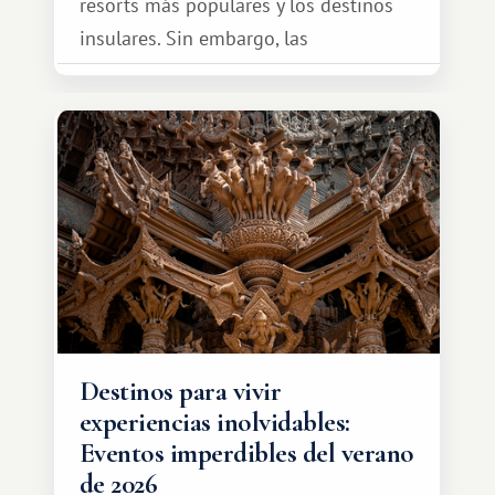
resorts más populares y los destinos
insulares. Sin embargo, las
oportunidades que ofrece el sistema
de intercambio son mucho más
amplias. Entre ellas se encuentra
África, un continente que ofrece una
experiencia de viaje completamente
diferente.
Destinos para vivir
experiencias inolvidables:
Eventos imperdibles del verano
de 2026