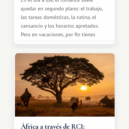
quedar en segundo plano: el trabajo,
las tareas domésticas, la rutina, el
cansancio y los horarios apretados.
Pero en vacaciones, por fin tienes
espacio para dos y ganas de hacer algo
especial por tu pareja. No tiene por
qué ser algo grandioso, pero sí algo
cálido y memorable.
África a través de RCI: