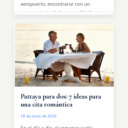
aeropuerto, encontrarse con un
representante de la compañía de
transporte, subir al coche y conducir
tranquilamente hasta el complejo
turístico.
Pattaya para dos: 7 ideas para
una cita romántica
18 de junio de 2026
En el día a día, el romance suele