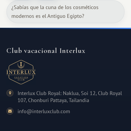
¿Sabías que la cuna de los cosméticos
modernos es el Antiguo Egipto?
Club vacacional Interlux
Interlux Club Royal: Naklua, Soi 12, Club Royal
107, Chonburi Pattaya, Tailandia
info@interluxclub.com