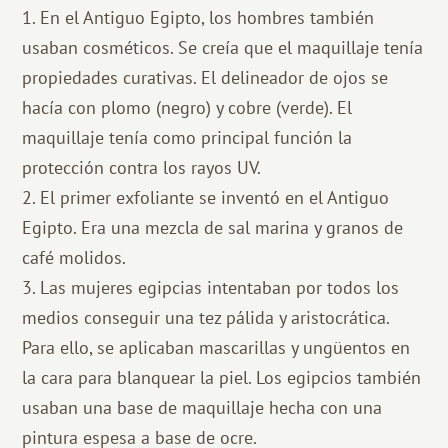
1. En el Antiguo Egipto, los hombres también
usaban cosméticos. Se creía que el maquillaje tenía
propiedades curativas. El delineador de ojos se
hacía con plomo (negro) y cobre (verde). El
maquillaje tenía como principal función la
protección contra los rayos UV.
2. El primer exfoliante se inventó en el Antiguo
Egipto. Era una mezcla de sal marina y granos de
café molidos.
3. Las mujeres egipcias intentaban por todos los
medios conseguir una tez pálida y aristocrática.
Para ello, se aplicaban mascarillas y ungüentos en
la cara para blanquear la piel. Los egipcios también
usaban una base de maquillaje hecha con una
pintura espesa a base de ocre.