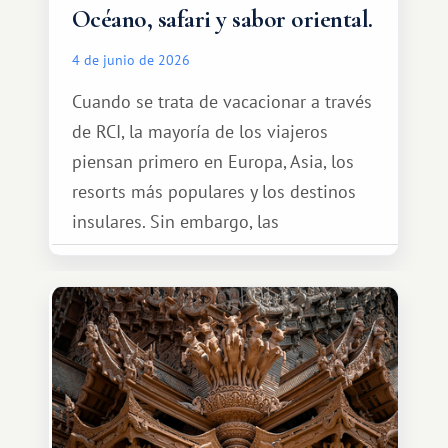
Océano, safari y sabor oriental.
4 de junio de 2026
Cuando se trata de vacacionar a través
de RCI, la mayoría de los viajeros
piensan primero en Europa, Asia, los
resorts más populares y los destinos
insulares. Sin embargo, las
oportunidades que ofrece el sistema
de intercambio son mucho más
amplias. Entre ellas se encuentra
África, un continente que ofrece una
experiencia de viaje completamente
diferente.