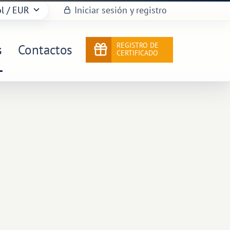
l
/ EUR
Iniciar sesión y registro
REGISTRO DE
s
Contactos
CERTIFICADO