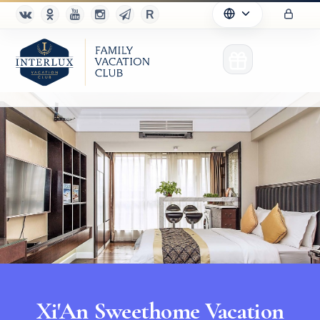
Xi'An Sweethome Vacation