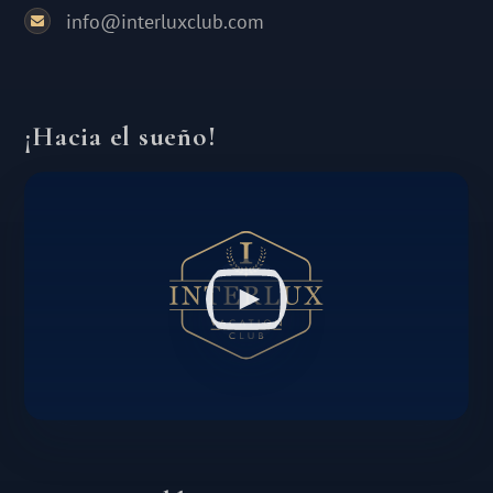
info@interluxclub.com
¡Hacia el sueño!