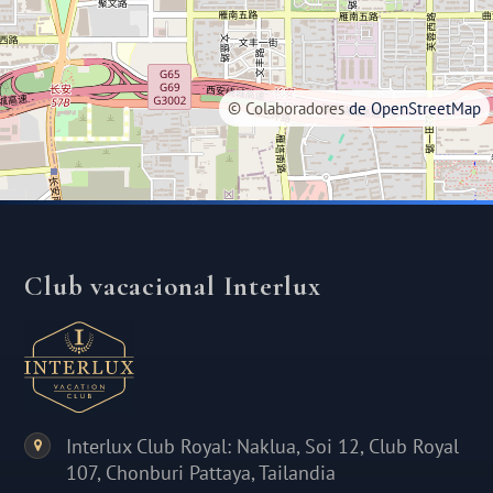
©
Colaboradores
de OpenStreetMap
Club vacacional Interlux
Interlux Club Royal: Naklua, Soi 12, Club Royal
107, Chonburi Pattaya, Tailandia