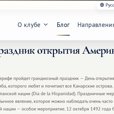
Рус
О клубе
Блог
Направлени
праздник открытия Амери
нерифе пройдет грандиозный праздник — День открытия
ба, которого любят и почитают все Канарские острова
панской нации (Dia de la Hispanidad). Праздничные ме
бычное явление, которое можно наблюдать очень часто 
й нации — особое мероприятие. 12 октября 1492 года 