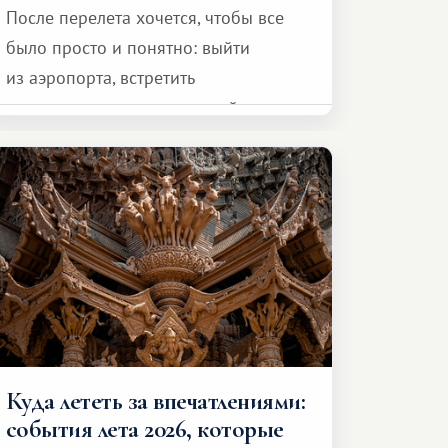
После перелета хочется, чтобы все
было просто и понятно: выйти
из аэропорта, встретить
представителя транспортной
компании, сесть в автомобиль
и спокойно доехать до курорта.
Куда лететь за впечатлениями:
события лета 2026, которые