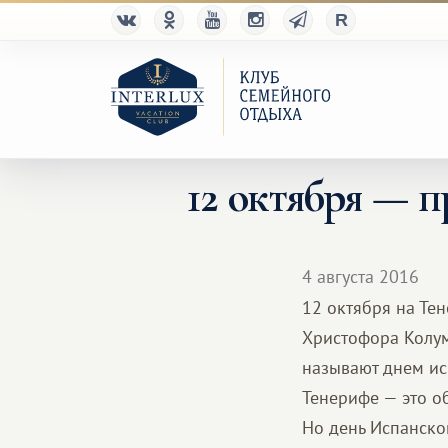
12 октября — 
4 августа 2016
12 октября на Те
Христофора Колум
называют днем ис
Тенерифе — это о
Но день Испанско