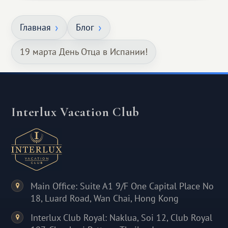
Главная
Блог
19 марта День Отца в Испании!
Interlux Vacation Club
Main Office: Suite A1 9/F One Capital Place No
18, Luard Road, Wan Chai, Hong Kong
Interlux Club Royal: Naklua, Soi 12, Club Royal