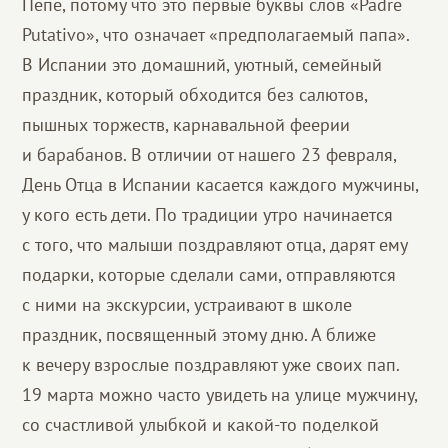
Пепе, потому что это первые буквы слов «Padre
Putativo», что означает «предполагаемый папа».
В Испании это домашний, уютный, семейный
праздник, который обходится без салютов,
пышных торжеств, карнавальной феерии
и барабанов. В отличии от нашего 23 февраля,
День Отца в Испании касается каждого мужчины,
у кого есть дети. По традиции утро начинается
с того, что малыши поздравляют отца, дарят ему
подарки, которые сделали сами, отправляются
с ними на экскурсии, устраивают в школе
праздник, посвященный этому дню. А ближе
к вечеру взрослые поздравляют уже своих пап.
19 марта можно часто увидеть на улице мужчину,
со счастливой улыбкой и какой-то поделкой