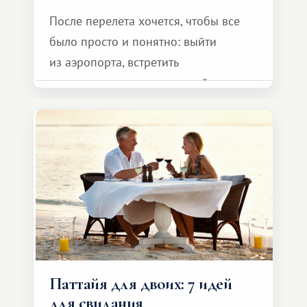
После перелета хочется, чтобы все
было просто и понятно: выйти
из аэропорта, встретить
представителя транспортной
компании, сесть в автомобиль
и спокойно доехать до курорта.
Паттайя для двоих: 7 идей
для свидания