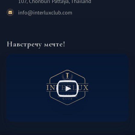
107, Chonburi Pattaya, Thailand
info@interluxclub.com
Навстречу мечте!