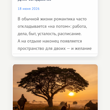
18 июня 2026
В обычной жизни романтика часто
откладывается «на потом»: работа,
дела, быт, усталость, расписание.
А на отдыхе наконец появляется
пространство для двоих — и желание
сделать для близкого человека что-то
особенное. Не обязательно
масштабное, но тёплое
и запоминающееся :)