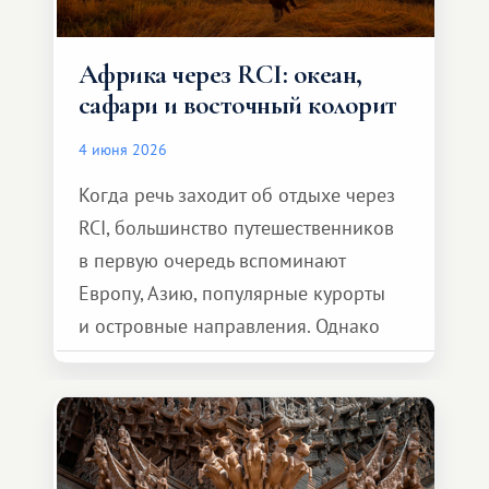
Африка через RCI: океан,
сафари и восточный колорит
4 июня 2026
Когда речь заходит об отдыхе через
RCI, большинство путешественников
в первую очередь вспоминают
Европу, Азию, популярные курорты
и островные направления. Однако
возможности обменной системы
значительно шире. Среди них есть
и Африка — континент, который
способен подарить совершенно иной