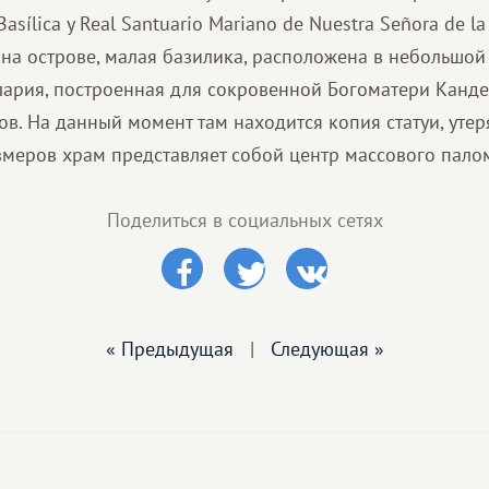
asílica y Real Santuario Mariano de Nuestra Señora de la
 на острове, малая базилика, расположена в небольшо
ария, построенная для сокровенной Богоматери Канд
в. На данный момент там находится копия статуи, утеря
меров храм представляет собой центр массового пало
Поделиться в социальных сетях
« Предыдущая
|
Следующая »