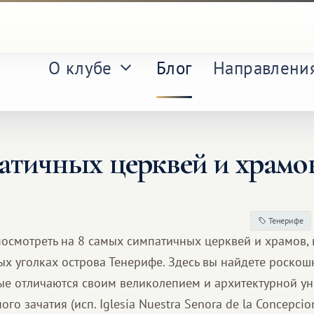
О клубе
Блог
Направлени
атичных церквей и храмо
Тенерифе
осмотреть на 8 самых симпатичных церквей и храмов,
ых уголках острова Тенерифе. Здесь вы найдете роско
ые отличаются своим великолепием и архитектурной ун
го зачатия (исп. Iglesia Nuestra Senora de la Concepcio