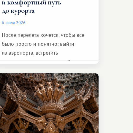
и комфортный путь
до курорта
6 июля 2026
После перелета хочется, чтобы все
было просто и понятно: выйти
из аэропорта, встретить
представителя транспортной
компании, сесть в автомобиль
и спокойно доехать до курорта.