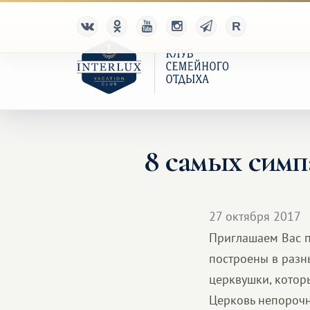
8 самых симп
27 октября 2017
Приглашаем Вас п
построены в разн
церквушки, котор
Церковь непорочно