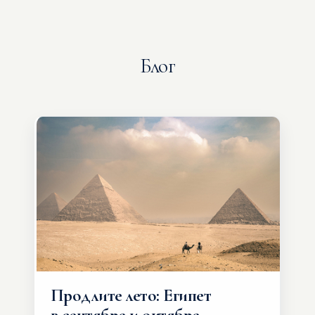
Блог
Продлите лето: Египет
в сентябре и октябре