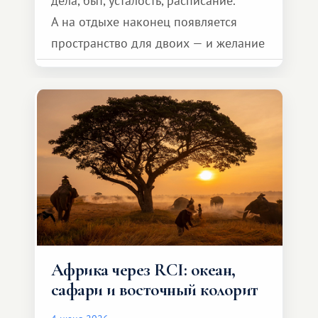
дела, быт, усталость, расписание.
А на отдыхе наконец появляется
пространство для двоих — и желание
сделать для близкого человека что-то
особенное. Не обязательно
масштабное, но тёплое
и запоминающееся :)
Африка через RCI: океан,
сафари и восточный колорит