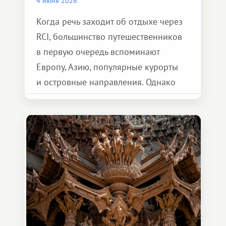
4 июня 2026
Когда речь заходит об отдыхе через
RCI, большинство путешественников
в первую очередь вспоминают
Европу, Азию, популярные курорты
и островные направления. Однако
возможности обменной системы
значительно шире. Среди них есть
и Африка — континент, который
способен подарить совершенно иной
формат путешествия.