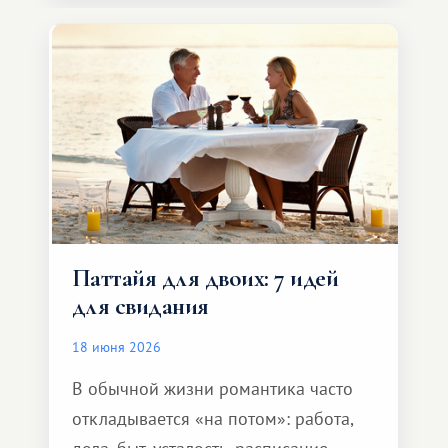
компании, сесть в автомобиль
и спокойно доехать до курорта.
Паттайя для двоих: 7 идей
для свидания
18 июня 2026
В обычной жизни романтика часто
откладывается «на потом»: работа,