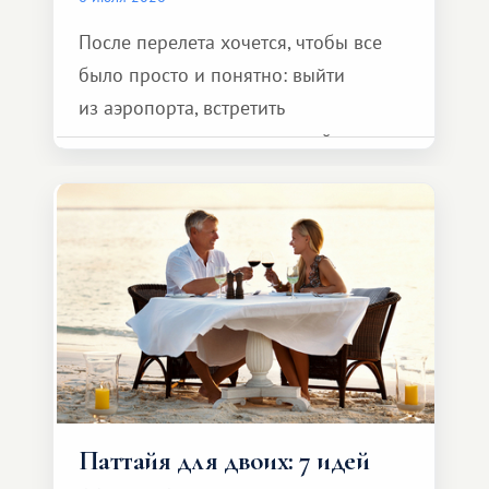
После перелета хочется, чтобы все
было просто и понятно: выйти
из аэропорта, встретить
представителя транспортной
компании, сесть в автомобиль
и спокойно доехать до курорта.
Паттайя для двоих: 7 идей