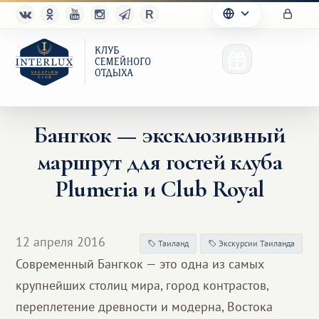
Бангкок — эксклюзивный
маршрут для гостей клуба
Клуб
Plumeria и Club Royal
Преимущества
Партнерам
12 апреля 2016
Таиланд
Экскурсии Таиланда
Современный Бангкок — это одна из самых
Благотворительность
крупнейших столиц мира, город контрастов,
переплетение древности и модерна, Востока