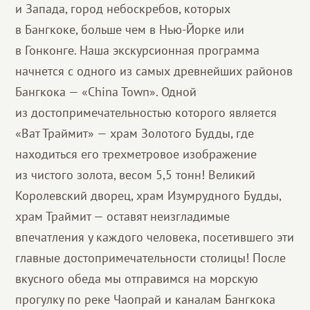
и Запада, город небоскребов, которых
в Бангкоке, больше чем в Нью-Йорке или
в Гонконге. Наша экскурсионная программа
начнется с одного из самых древнейших районов
Бангкока — «China Town». Одной
из достопримечательностью которого является
«Ват Траймит» — храм Золотого Будды, где
находиться его трехметровое изображение
из чистого золота, весом 5,5 тонн! Великий
Королевский дворец, храм Изумрудного Будды,
храм Траймит — оставят неизгладимые
впечатления у каждого человека, посетившего эти
главные достопримечательности столицы! После
вкусного обеда мы отправимся на морскую
прогулку по реке Чаопрай и каналам Бангкока