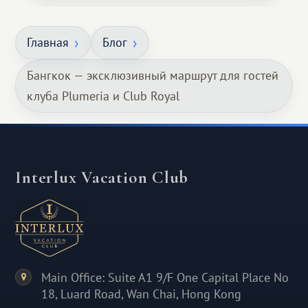
Главная
Блог
Бангкок — эксклюзивный маршрут для гостей
клуба Plumeria и Club Royal
Interlux Vacation Club
Main Office: Suite A1 9/F One Capital Place No
18, Luard Road, Wan Chai, Hong Kong