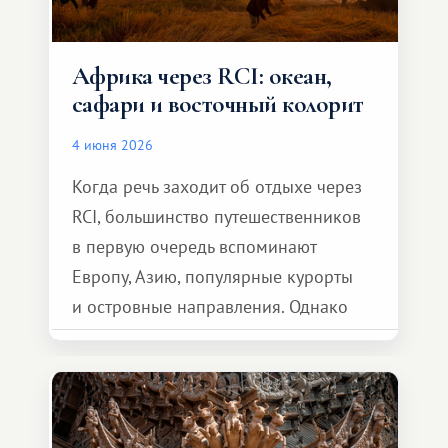
Африка через RCI: океан,
сафари и восточный колорит
4 июня 2026
Когда речь заходит об отдыхе через
RCI, большинство путешественников
в первую очередь вспоминают
Европу, Азию, популярные курорты
и островные направления. Однако
возможности обменной системы
значительно шире. Среди них есть
и Африка — континент, который
способен подарить совершенно иной