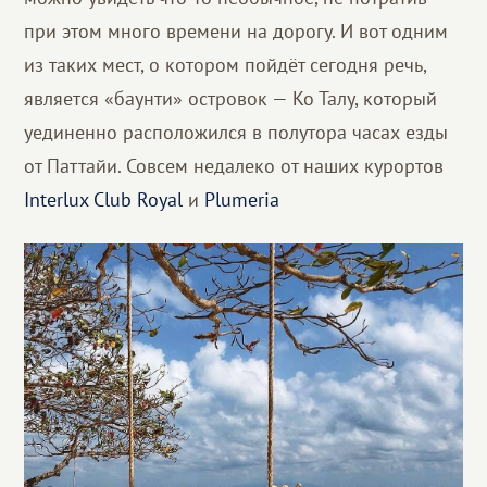
при этом много времени на дорогу. И вот одним
из таких мест, о котором пойдёт сегодня речь,
является «баунти» островок — Ко Талу, который
уединенно расположился в полутора часах езды
от Паттайи. Совсем недалеко от наших курортов
Interlux Club Royal
и
Plumeria