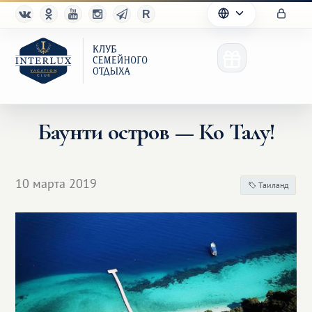
Баунти остров — Ко Талу!
Клуб
10 марта 2019
Таиланд
Преимущества
Партнерам
Благотворительность