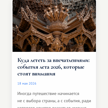
и Африка — континент, который
способен подарить совершенно иной
формат путешествия.
Куда лететь за впечатлениями:
события лета 2026, которые
стоят внимания
18 мая 2026
Иногда путешествие начинается
не с выбора страны, а с события, ради
которого хочется оказаться именно