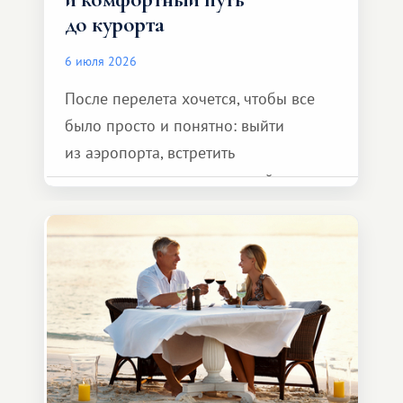
до курорта
6 июля 2026
После перелета хочется, чтобы все
было просто и понятно: выйти
из аэропорта, встретить
представителя транспортной
компании, сесть в автомобиль
и спокойно доехать до курорта.