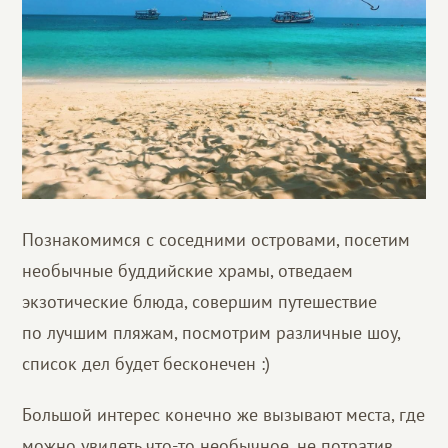
Познакомимся с соседними островами, посетим
необычные буддийские храмы, отведаем
экзотические блюда, совершим путешествие
по лучшим пляжам, посмотрим различные шоу,
список дел будет бесконечен :)
Большой интерес конечно же вызывают места, где
можно увидеть что-то необычное, не потратив