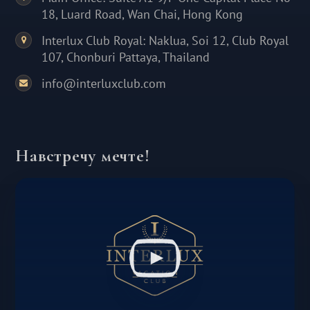
18, Luard Road, Wan Chai, Hong Kong
Interlux Club Royal: Naklua, Soi 12, Club Royal
107, Chonburi Pattaya, Thailand
info@interluxclub.com
Навстречу мечте!