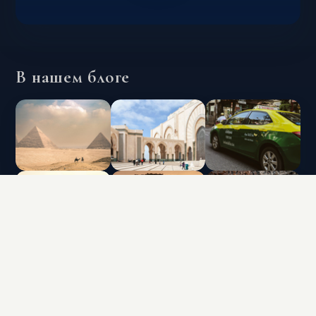
В нашем блоге
INTERLUX VACATION CLUB | ALL RIGHTS