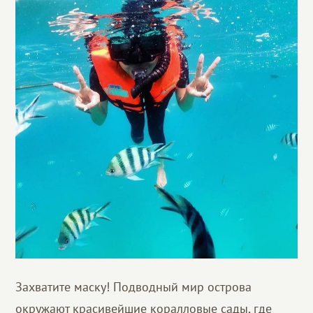
Захватите маску! Подводный мир острова
окружают красивейшие коралловые сады, где