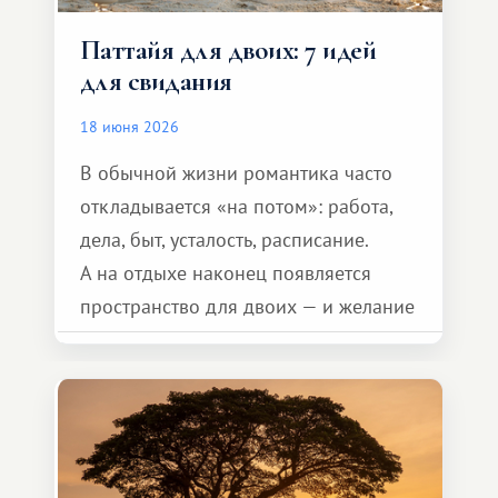
Паттайя для двоих: 7 идей
для свидания
18 июня 2026
В обычной жизни романтика часто
откладывается «на потом»: работа,
дела, быт, усталость, расписание.
А на отдыхе наконец появляется
пространство для двоих — и желание
сделать для близкого человека что-то
особенное. Не обязательно
масштабное, но тёплое
и запоминающееся :)