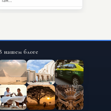
там...
В нашем блоге