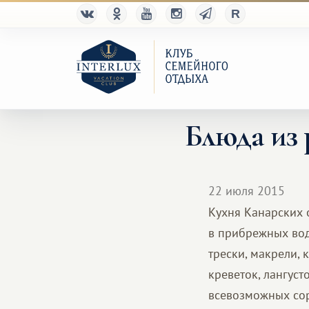
Блюда из 
22 июля 2015
Кухня Канарских 
в прибрежных вода
трески, макрели, 
креветок, лангус
всевозможных сор