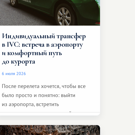
Индивидуальный трансфер
в IVC: встреча в аэропорту
и комфортный путь
до курорта
6 июля 2026
После перелета хочется, чтобы все
было просто и понятно: выйти
из аэропорта, встретить
представителя транспортной
компании, сесть в автомобиль
и спокойно доехать до курорта.