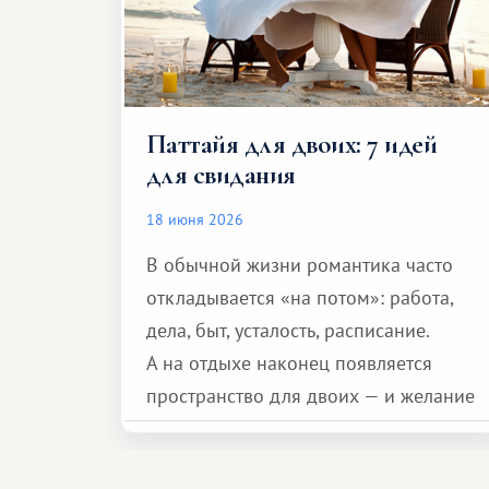
Паттайя для двоих: 7 идей
для свидания
18 июня 2026
В обычной жизни романтика часто
откладывается «на потом»: работа,
дела, быт, усталость, расписание.
А на отдыхе наконец появляется
пространство для двоих — и желание
сделать для близкого человека что-то
особенное. Не обязательно