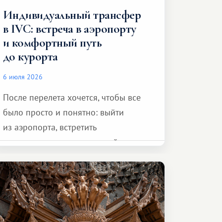
Индивидуальный трансфер
в IVC: встреча в аэропорту
и комфортный путь
до курорта
6 июля 2026
После перелета хочется, чтобы все
было просто и понятно: выйти
из аэропорта, встретить
представителя транспортной
компании, сесть в автомобиль
и спокойно доехать до курорта.