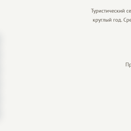
Туристический се
круглый год. Ср
Пр