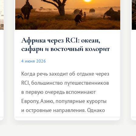
Африка через RCI: океан,
сафари и восточный колорит
4 июня 2026
Когда речь заходит об отдыхе через
RCI, большинство путешественников
в первую очередь вспоминают
Европу, Азию, популярные курорты
и островные направления. Однако
возможности обменной системы
значительно шире. Среди них есть