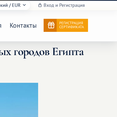
ский
/ EUR
Вход и Регистрация
РЕГИСТРАЦИЯ
я
Контакты
СЕРТИФИКАТА
ых городов Египта