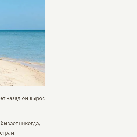
ет назад он вырос
 бывает никогда,
етрам.