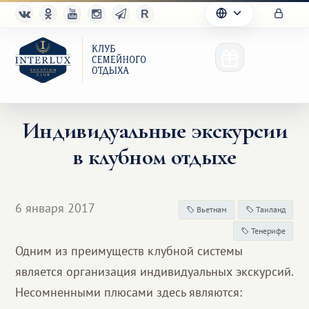
Индивидуальные экскурсии
в клубном отдыхе
Клуб
Преимущества
6 января 2017
Вьетнам
Таиланд
Партнерам
Тенерифе
Одним из преимуществ клубной системы
Благотворительность
является организация индивидуальных экскурсий.
Несомненными плюсами здесь являются: