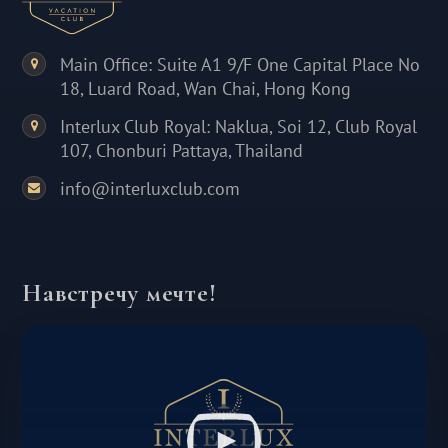
Main Office: Suite A1 9/F One Capital Place No
18, Luard Road, Wan Chai, Hong Kong
Interlux Club Royal: Naklua, Soi 12, Club Royal
107, Chonburi Pattaya, Thailand
info@interluxclub.com
Навстречу мечте!