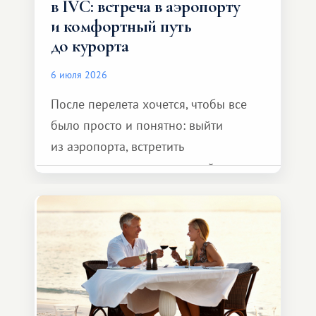
в IVC: встреча в аэропорту
и комфортный путь
до курорта
6 июля 2026
После перелета хочется, чтобы все
было просто и понятно: выйти
из аэропорта, встретить
представителя транспортной
компании, сесть в автомобиль
и спокойно доехать до курорта.