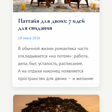
Паттайя для двоих: 7 идей
для свидания
18 июня 2026
В обычной жизни романтика часто
откладывается «на потом»: работа,
дела, быт, усталость, расписание.
А на отдыхе наконец появляется
пространство для двоих — и желание
сделать для близкого человека что-то
особенное. Не обязательно
масштабное, но тёплое
и запоминающееся :)