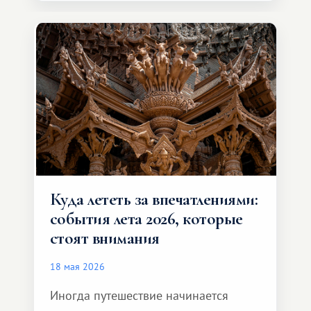
значительно шире. Среди них есть
и Африка — континент, который
способен подарить совершенно иной
формат путешествия.
Куда лететь за впечатлениями:
события лета 2026, которые
стоят внимания
18 мая 2026
Иногда путешествие начинается