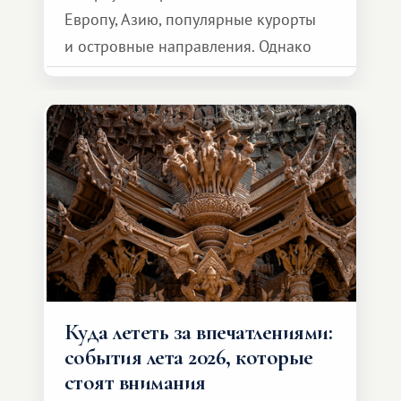
Европу, Азию, популярные курорты
и островные направления. Однако
возможности обменной системы
значительно шире. Среди них есть
и Африка — континент, который
способен подарить совершенно иной
формат путешествия.
Куда лететь за впечатлениями:
события лета 2026, которые
стоят внимания