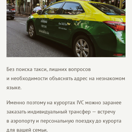
Без поиска такси, лишних вопросов
и необходимости объяснять адрес на незнакомом
языке.
Именно поэтому на курортах IVC можно заранее
заказать индивидуальный трансфер — встречу
в аэропорту и персональную поездку до курорта
для вашей семьи.