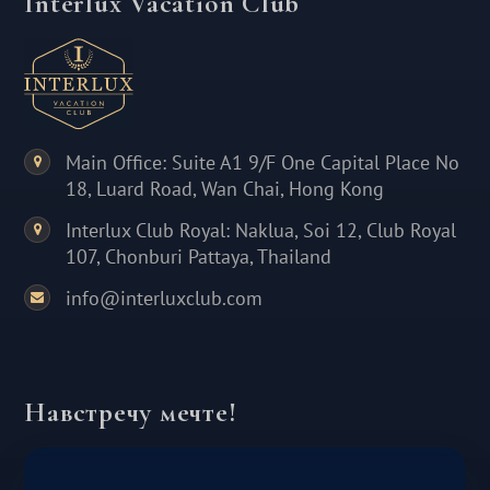
Interlux Vacation Club
Main Office: Suite A1 9/F One Capital Place No
18, Luard Road, Wan Chai, Hong Kong
Interlux Club Royal: Naklua, Soi 12, Club Royal
107, Chonburi Pattaya, Thailand
info@interluxclub.com
Навстречу мечте!