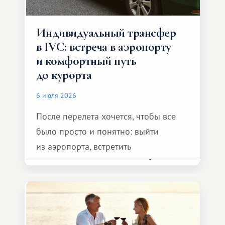
Индивидуальный трансфер
в IVC: встреча в аэропорту
и комфортный путь
до курорта
6 июля 2026
После перелета хочется, чтобы все
было просто и понятно: выйти
из аэропорта, встретить
представителя транспортной
компании, сесть в автомобиль
и спокойно доехать до курорта.