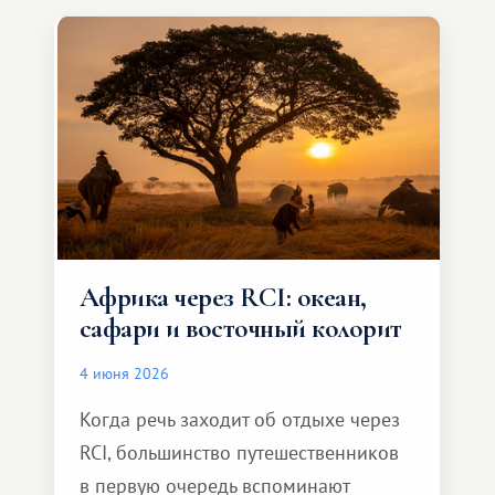
особенное. Не обязательно
масштабное, но тёплое
и запоминающееся :)
Африка через RCI: океан,
сафари и восточный колорит
4 июня 2026
Когда речь заходит об отдыхе через
RCI, большинство путешественников
в первую очередь вспоминают