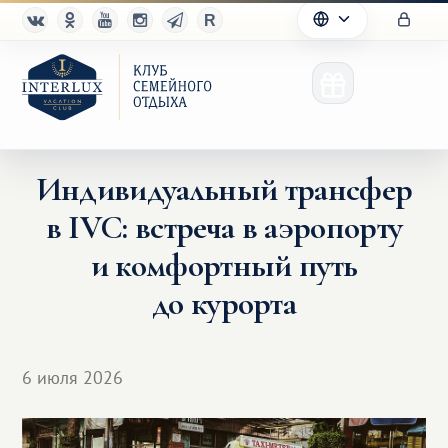
Индивидуальный трансфер
в IVC: встреча в аэропорту
Клуб
и комфортный путь
Преимущества
до курорта
Партнерам
6 июля 2026
Благотворительность