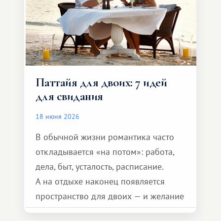
Паттайя для двоих: 7 идей
для свидания
18 июня 2026
В обычной жизни романтика часто
откладывается «на потом»: работа,
дела, быт, усталость, расписание.
А на отдыхе наконец появляется
пространство для двоих — и желание
сделать для близкого человека что-то