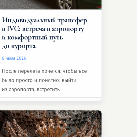
Индивидуальный трансфер
в IVC: встреча в аэропорту
и комфортный путь
до курорта
6 июля 2026
После перелета хочется, чтобы все
было просто и понятно: выйти
из аэропорта, встретить
представителя транспортной
компании, сесть в автомобиль
и спокойно доехать до курорта.