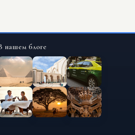
В нашем блоге