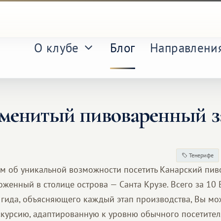
О клубе
Блог
Направлени
наменитый пивоваренный
Тенерифе
м об уникальной возможности посетить Канарский пи
оженный в столице острова — Санта Крузе. Всего за 10
гида, объясняющего каждый этап производства, Вы мо
скурсию, адаптированную к уровню обычного посетител