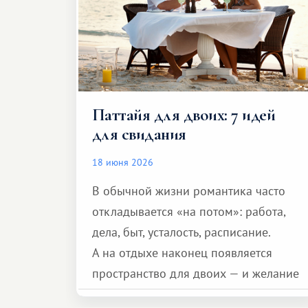
Паттайя для двоих: 7 идей
для свидания
18 июня 2026
В обычной жизни романтика часто
откладывается «на потом»: работа,
дела, быт, усталость, расписание.
А на отдыхе наконец появляется
пространство для двоих — и желание
сделать для близкого человека что-то