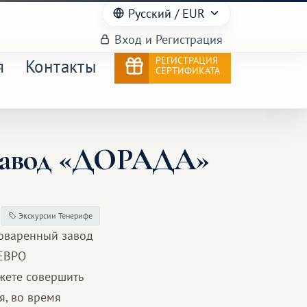
Русский
/ EUR
Вход и Регистрация
РЕГИСТРАЦИЯ
я
Контакты
СЕРТИФИКАТА
 завод «ДОРАДА»
Экскурсии Тенерифе
воваренный завод
 ЕВРО
жете совершить
я, во время