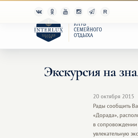
Экскурсия на з
20 октября 2015
Рады сообщить Ва
«Дорада», распол
в сопровождении 
увлекательную эк