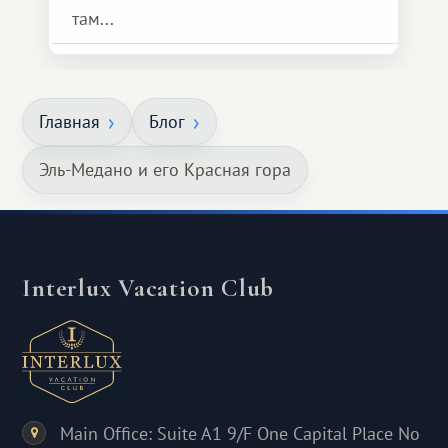
там...
Главная
Блог
Эль-Медано и его Красная гора
Interlux Vacation Club
Main Office: Suite A1 9/F One Capital Place No