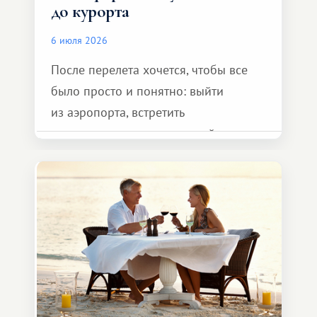
до курорта
6 июля 2026
После перелета хочется, чтобы все
было просто и понятно: выйти
из аэропорта, встретить
представителя транспортной
компании, сесть в автомобиль
и спокойно доехать до курорта.