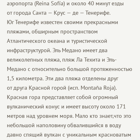
аэропорта (Reina Sofía) и около 40 минут езды
от города Санта — Крус — де — Тенерифе.
Юг Тенерифе известен своими прекрасными
пляжами, обширным пространством
Атлантического океана и туристической
инфраструктурой. Эль Медано имеет два
великолепных пляжа, пляж Ла Teхита и Эль-
Медано с относительно большой протяженностью
1,5 километра. Эти два пляжа отделены друг
от друга Красной горой (исп. Montaña Roja).
Красная гора представляет собой огромный
вулканический конус и имеет высоту около 171
метров над уровнем моря. Мало кто знает,что это
небольшой наполовину обвалившийся в воду
давно спящий вулкан с уникальным красноватым