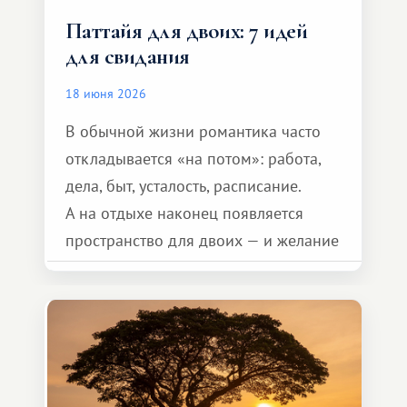
Паттайя для двоих: 7 идей
для свидания
18 июня 2026
В обычной жизни романтика часто
откладывается «на потом»: работа,
дела, быт, усталость, расписание.
А на отдыхе наконец появляется
пространство для двоих — и желание
сделать для близкого человека что-то
особенное. Не обязательно
масштабное, но тёплое
и запоминающееся :)