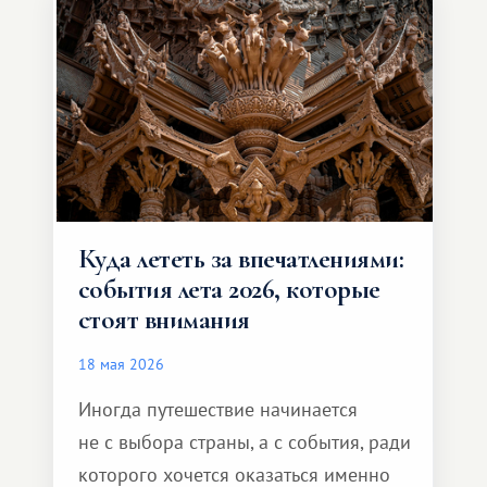
и Африка — континент, который
способен подарить совершенно иной
формат путешествия.
Куда лететь за впечатлениями:
события лета 2026, которые
стоят внимания
18 мая 2026
Иногда путешествие начинается
не с выбора страны, а с события, ради
которого хочется оказаться именно