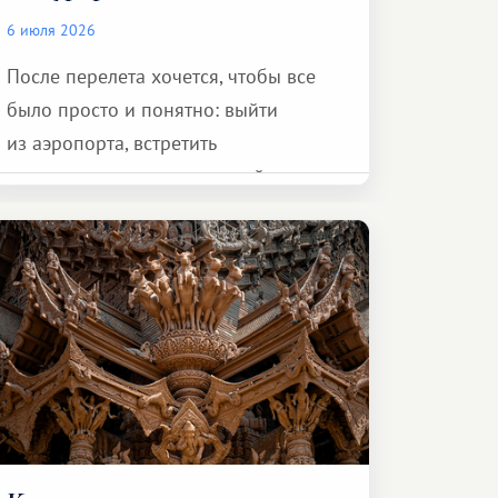
6 июля 2026
После перелета хочется, чтобы все
было просто и понятно: выйти
из аэропорта, встретить
представителя транспортной
компании, сесть в автомобиль
и спокойно доехать до курорта.