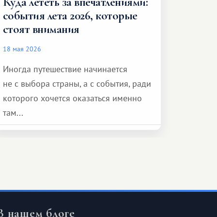
Куда лететь за впечатлениями:
события лета 2026, которые
стоят внимания
18 мая 2026
Иногда путешествие начинается
не с выбора страны, а с события, ради
которого хочется оказаться именно
там...
В нашем блоге