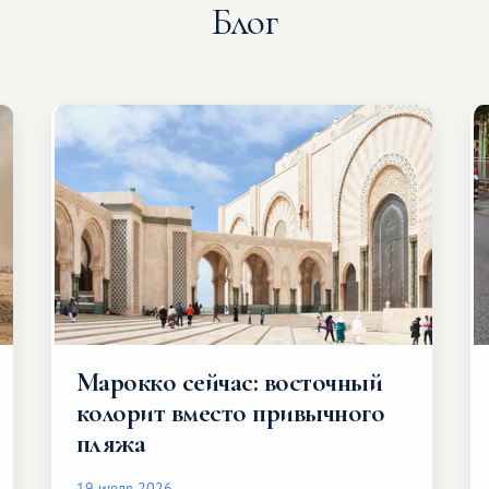
Блог
Марокко сейчас: восточный
колорит вместо привычного
пляжа
19 июля 2026