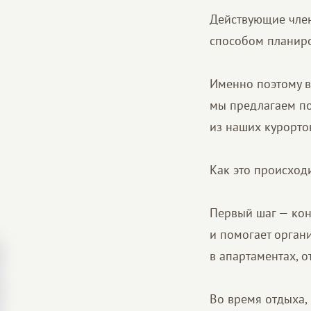
Действующие член
способом планиро
Именно поэтому в
мы предлагаем по
из наших курорто
Как это происходи
Первый шаг — кон
и помогает органи
в апартаментах, 
Во время отдыха,