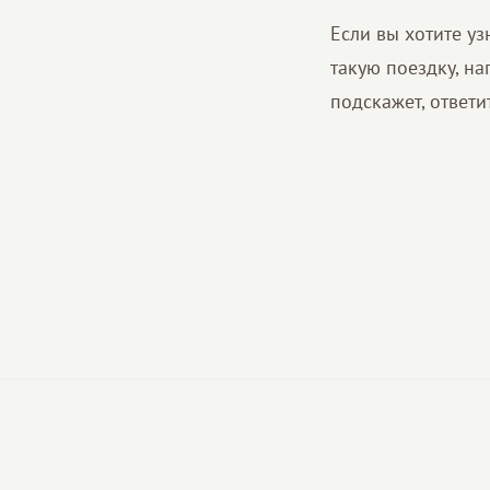
Если вы хотите у
такую поездку, на
подскажет, ответи