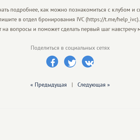
знать подробнее, как можно познакомиться с клубом и 
пишите в отдел бронирования IVC (https://t.me/help_ivc)
т на вопросы и поможет сделать первый шаг навстречу 
Поделиться в социальных сетях
« Предыдущая
|
Следующая »