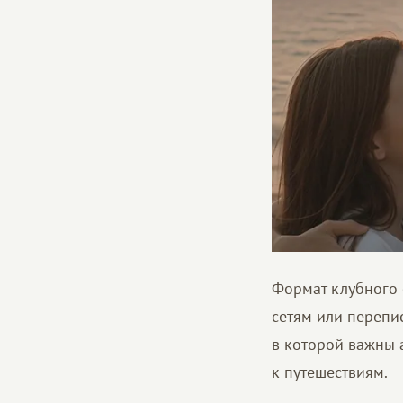
Формат клубного 
сетям или перепис
в которой важны 
к путешествиям.