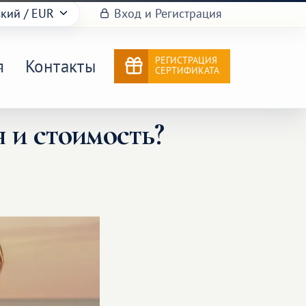
ский
/ EUR
Вход и Регистрация
РЕГИСТРАЦИЯ
я
Контакты
СЕРТИФИКАТА
я и стоимость?