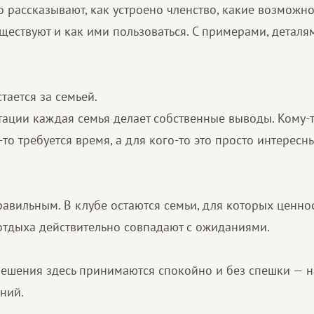
 рассказывают, как устроено членство, какие возможно
ществуют и как ими пользоваться. С примерами, деталя
тается за семьей.
тации каждая семья делает собственные выводы. Кому-т
-то требуется время, а для кого-то это просто интересн
авильным. В клубе остаются семьи, для которых ценнос
отдыха действительно совпадают с ожиданиями.
ешения здесь принимаются спокойно и без спешки — н
ний.