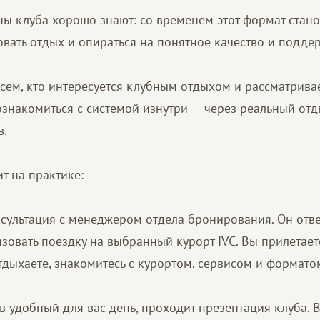
ы клуба хорошо знают: со временем этот формат стан
вать отдых и опираться на понятное качество и поддер
сем, кто интересуется клубным отдыхом и рассматривае
знакомиться с системой изнутри — через реальный от
в.
т на практике:
сультация с менеджером отдела бронирования. Он отв
зовать поездку на выбранный курорт IVC. Вы прилетает
отдыхаете, знакомитесь с курортом, сервисом и формат
 в удобный для вас день, проходит презентация клуба.