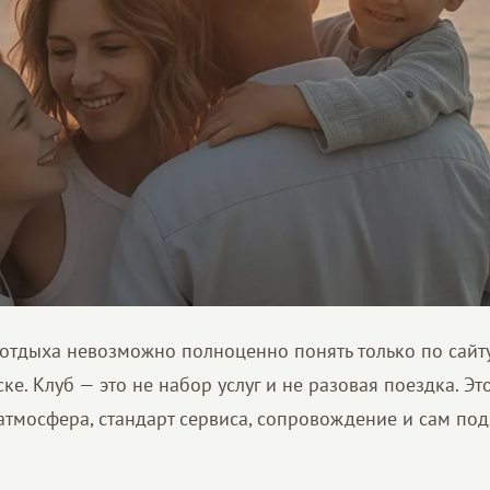
отдыха невозможно полноценно понять только по сайт
ке. Клуб — это не набор услуг и не разовая поездка. Это
атмосфера, стандарт сервиса, сопровождение и сам по