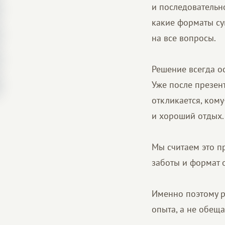
и последовательно
какие форматы су
на все вопросы.
Решение всегда ос
Уже после презен
откликается, кому
и хороший отдых.
Мы считаем это пр
заботы и формат 
Именно поэтому р
опыта, а не обеща