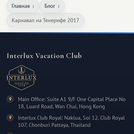
Главная
Блог
Карнавал на Тенерифе 2017
Interlux Vacation Club
Main Office: Suite A1 9/F One Capital Place No
18, Luard Road, Wan Chai, Hong Kong
Interlux Club Royal: Naklua, Soi 12, Club Royal
107, Chonburi Pattaya, Thailand