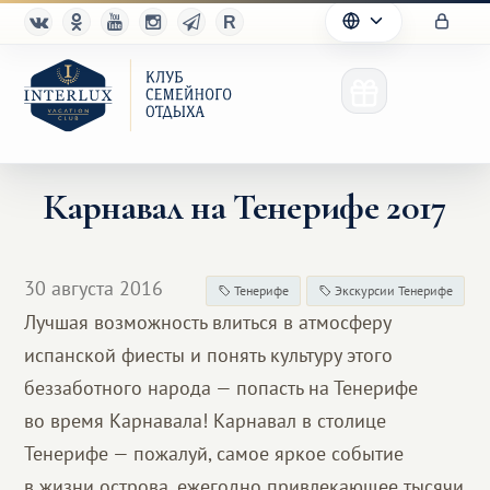
Карнавал на Тенерифе 2017
Клуб
30 августа 2016
Тенерифе
Экскурсии Тенерифе
Преимущества
Лучшая возможность влиться в атмосферу
испанской фиесты и понять культуру этого
Партнерам
беззаботного народа — попасть на Тенерифе
Благотворительность
во время Карнавала! Карнавал в столице
Тенерифе — пожалуй, самое яркое событие
в жизни острова, ежегодно привлекающее тысячи