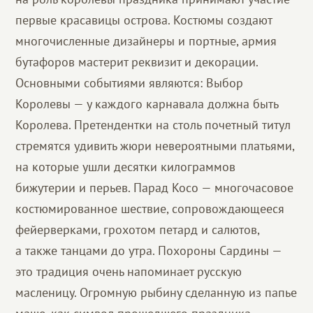
первые красавицы острова. Костюмы создают
многочисленные дизайнеры и портные, армия
бутафоров мастерит реквизит и декорации.
Основными событиями являются: Выбор
Королевы — у каждого карнавала должна быть
Королева. Претендентки на столь почетный титул
стремятся удивить жюри невероятными платьями,
на которые ушли десятки килограммов
бижутерии и перьев. Парад Косо — многочасовое
костюмированное шествие, сопровождающееся
фейерверками, грохотом петард и салютов,
а также танцами до утра. Похороны Сардины —
это традиция очень напоминает русскую
масленицу. Огромную рыбину сделанную из папье