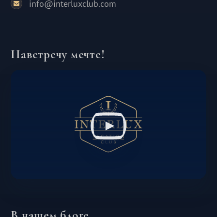
info@interluxclub.com
Навстречу мечте!
В нашем блоге