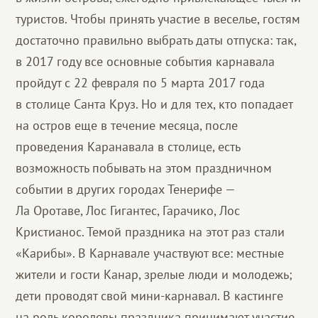
туристов. Чтобы принять участие в веселье, гостям
достаточно правильно выбрать даты отпуска: так,
в 2017 году вcе основные события карнавала
пройдут с 22 февраля по 5 марта 2017 года
в столице Санта Круз. Но и для тех, кто попадает
на остров еще в течение месяца, после
проведения Каранавала в столице, есть
возможность побывать на этом праздничном
событии в других городах Тенерифе —
Ла Оротаве, Лос Гигантес, Гарачико, Лос
Кристианос. Темой праздника на этот раз стали
«Карибы». В Карнавале участвуют все: местные
жители и гости Канар, зрелые люди и молодежь;
дети проводят свой мини-карнавал. В кастинге
на роль королевы праздника принимают участие