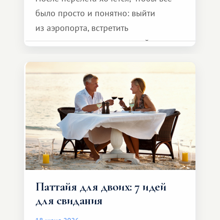
было просто и понятно: выйти
из аэропорта, встретить
представителя транспортной
компании, сесть в автомобиль
и спокойно доехать до курорта.
Паттайя для двоих: 7 идей
для свидания