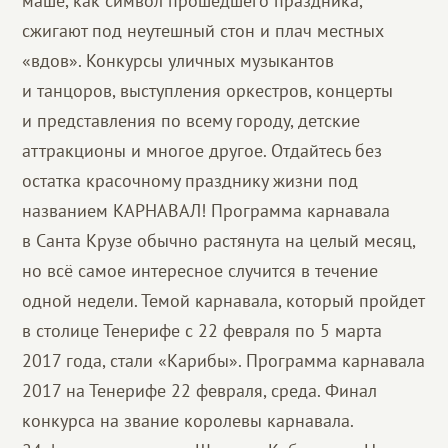
маше, как символ прошедшего праздника,
сжигают под неутешный стон и плач местных
«вдов». Конкурсы уличных музыкантов
и танцоров, выступления оркестров, концерты
и представления по всему городу, детские
аттракционы и многое другое. Отдайтесь без
остатка красочному празднику жизни под
названием КАРНАВАЛ! Программа карнавала
в Санта Крузе обычно растянута на целый месяц,
но всё самое интересное случится в течение
одной недели. Темой карнавала, который пройдет
в столице Тенерифе с 22 февраля по 5 марта
2017 года, стали «Карибы». Программа карнавала
2017 на Тенерифе 22 февраля, среда. Финал
конкурса на звание королевы карнавала.