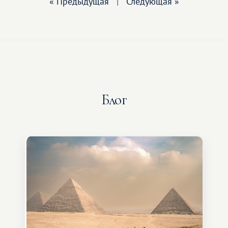
« Предыдущая
|
Следующая »
Блог