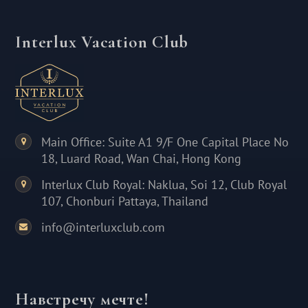
Interlux Vacation Club
Main Office: Suite A1 9/F One Capital Place No
18, Luard Road, Wan Chai, Hong Kong
Interlux Club Royal: Naklua, Soi 12, Club Royal
107, Chonburi Pattaya, Thailand
info@interluxclub.com
Навстречу мечте!