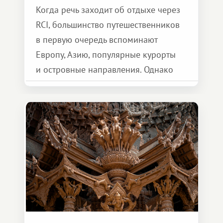
Когда речь заходит об отдыхе через
RCI, большинство путешественников
в первую очередь вспоминают
Европу, Азию, популярные курорты
и островные направления. Однако
возможности обменной системы
значительно шире. Среди них есть
и Африка — континент, который
способен подарить совершенно иной
формат путешествия.