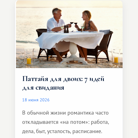
и спокойно доехать до курорта.
Паттайя для двоих: 7 идей
для свидания
18 июня 2026
В обычной жизни романтика часто
откладывается «на потом»: работа,
дела, быт, усталость, расписание.