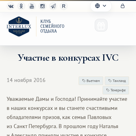
Участие в конкурсах IVC
Клуб
14 ноября 2016
Вьетнам
Таиланд
Преимущества
Тенерифе
Уважаемые Дамы и Господа! Принимайте участие
Партнерам
в наших конкурсах и вы станете счастливыми
Благотворительность
обладателями призов, как семья Павловых
из Санкт Петербурга. В прошлом году Наталья
и Александр приняли участие в конкурсе