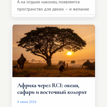
А на отдыхе наконец появляется
пространство для двоих — и желание
сделать для близкого человека что-то
особенное. Не обязательно
масштабное, но тёплое
и запоминающееся :)
Африка через RCI: океан,
сафари и восточный колорит
4 июня 2026