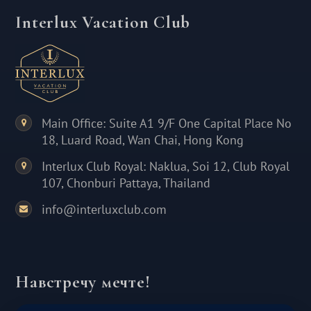
Interlux Vacation Club
Main Office: Suite A1 9/F One Capital Place No
18, Luard Road, Wan Chai, Hong Kong
Interlux Club Royal: Naklua, Soi 12, Club Royal
107, Chonburi Pattaya, Thailand
info@interluxclub.com
Навстречу мечте!