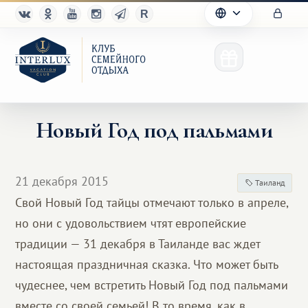
Новый Год под пальмами
Клуб
21 декабря 2015
Таиланд
Преимущества
Свой Новый Год тайцы отмечают только в апреле,
но они с удовольствием чтят европейские
Партнерам
традиции — 31 декабря в Таиланде вас ждет
Благотворительность
настоящая праздничная сказка. Что может быть
чудеснее, чем встретить Новый Год под пальмами
вместе со своей семьей! В то время, как в