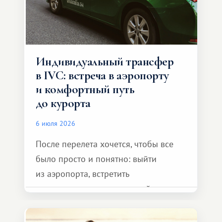
Индивидуальный трансфер
в IVC: встреча в аэропорту
и комфортный путь
до курорта
6 июля 2026
После перелета хочется, чтобы все
было просто и понятно: выйти
из аэропорта, встретить
представителя транспортной
компании, сесть в автомобиль
и спокойно доехать до курорта.