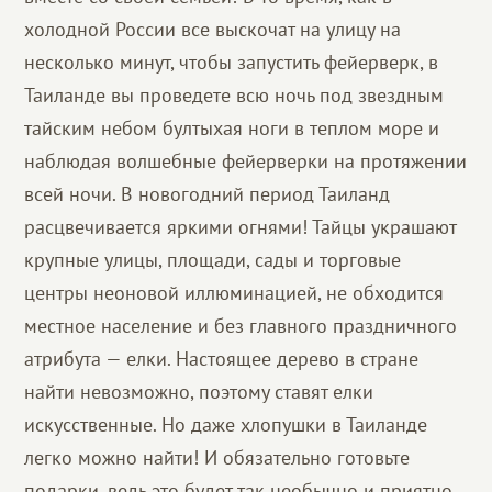
холодной России все выскочат на улицу на
несколько минут, чтобы запустить фейерверк, в
Таиланде вы проведете всю ночь под звездным
тайским небом бултыхая ноги в теплом море и
наблюдая волшебные фейерверки на протяжении
всей ночи. В новогодний период Таиланд
расцвечивается яркими огнями! Тайцы украшают
крупные улицы, площади, сады и торговые
центры неоновой иллюминацией, не обходится
местное население и без главного праздничного
атрибута — елки. Настоящее дерево в стране
найти невозможно, поэтому ставят елки
искусственные. Но даже хлопушки в Таиланде
легко можно найти! И обязательно готовьте
подарки, ведь это будет так необычно и приятно