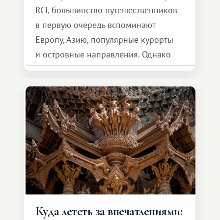
RCI, большинство путешественников
в первую очередь вспоминают
Европу, Азию, популярные курорты
и островные направления. Однако
возможности обменной системы
значительно шире. Среди них есть
и Африка — континент, который
способен подарить совершенно иной
формат путешествия.
Куда лететь за впечатлениями: