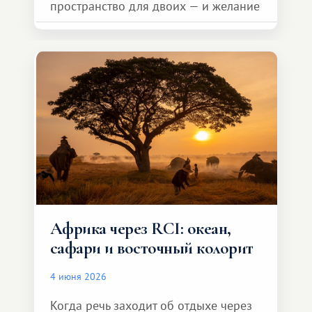
пространство для двоих — и желание
сделать для близкого человека что-то
особенное. Не обязательно
масштабное, но тёплое
и запоминающееся :)
Африка через RCI: океан,
сафари и восточный колорит
4 июня 2026
Когда речь заходит об отдыхе через