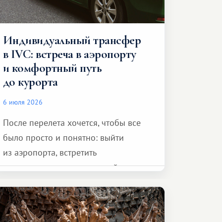
Индивидуальный трансфер
в IVC: встреча в аэропорту
и комфортный путь
до курорта
6 июля 2026
После перелета хочется, чтобы все
было просто и понятно: выйти
из аэропорта, встретить
представителя транспортной
компании, сесть в автомобиль
и спокойно доехать до курорта.