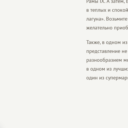
Рамы IX. А затем,
в теплых и споко
лагуна». Возьмите
желательно приоб
Также, в одном и
представление не
разнообразием мо
в одном из лучши
один из супермар