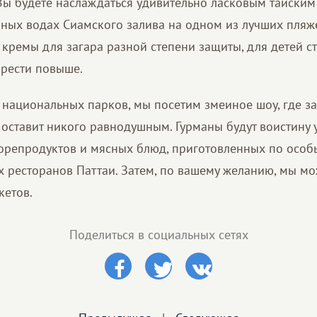
 Вы будете наслаждаться удивительно ласковым тайским
йных водах Сиамского залива на одном из лучших пляж
 кремы для загара разной степени защиты, для детей с
рести повыше.
з национальных парков, мы посетим змеиное шоу, где 
 оставит никого равнодушным. Гурманы будут воистину
репродуктов и мясных блюд, приготовленных по особ
х ресторанов Паттаи. Затем, по вашему желанию, мы мо
кетов.
Поделиться в социальных сетях