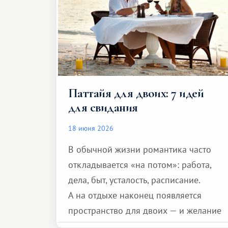
Паттайя для двоих: 7 идей
для свидания
18 июня 2026
В обычной жизни романтика часто
откладывается «на потом»: работа,
дела, быт, усталость, расписание.
А на отдыхе наконец появляется
пространство для двоих — и желание
сделать для близкого человека что-то