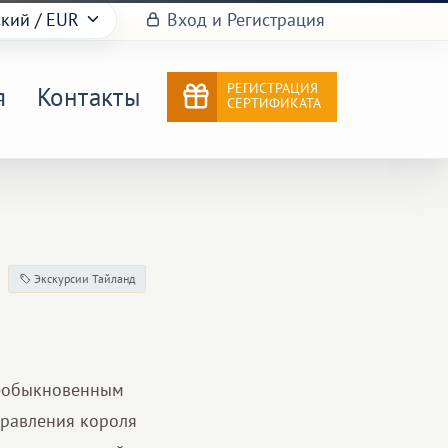
ский
/ EUR
Вход и Регистрация
РЕГИСТРАЦИЯ
я
Контакты
СЕРТИФИКАТА
Экскурсии Тайланд
необыкновенным
правления короля