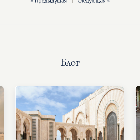
« Предыдущая
|
Следующая »
Блог