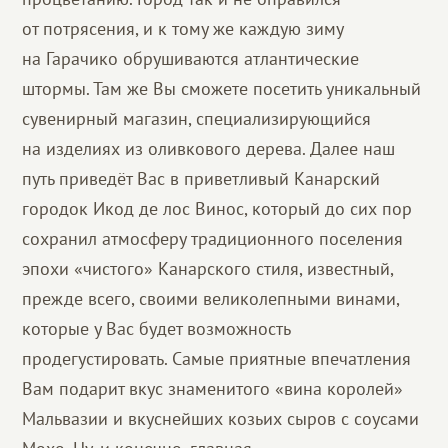
от потрясения, и к тому же каждую зиму
на Гарачико обрушиваются атлантические
штормы. Там же Вы сможете посетить уникальный
сувенирный магазин, специализирующийся
на изделиях из оливкового дерева. Далее наш
путь приведёт Вас в приветливый Канарский
городок Икод де лос Винос, который до сих пор
сохранил атмосферу традиционного поселения
эпохи «чистого» Канарского стиля, известный,
прежде всего, своими великолепными винами,
которые у Вас будет возможность
продегустировать. Самые приятные впечатления
Вам подарит вкус знаменитого «вина королей»
Мальвазии и вкуснейших козьих сыров с соусами