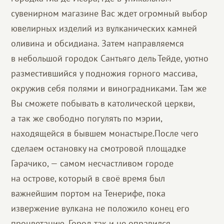
сувенирном магазине Вас ждет огромный выбор
ювелирных изделий из вулканических камней
оливина и обсидиана. Затем направляемся
в небольшой городок Сантьяго дель Тейде, уютно
разместившийся у подножия горного массива,
окружив себя полями и виноградниками. Там же
Вы сможете побывать в католической церкви,
а так же свободно погулять по мэрии,
находящейся в бывшем монастыре.После чего
сделаем остановку на смотровой площадке
Гарачико, — самом несчастливом городе
на острове, который в своё время был
важнейшим портом на Тенерифе, пока
извержение вулкана не положило конец его
процветанию. Город так и не оправился