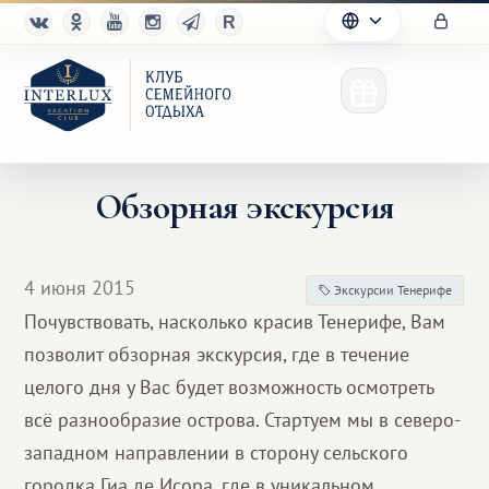
Обзорная экскурсия
Клуб
4 июня 2015
Экскурсии Тенерифе
Преимущества
Почувствовать, насколько красив Тенерифе, Вам
позволит обзорная экскурсия, где в течение
Партнерам
целого дня у Вас будет возможность осмотреть
Благотворительность
всё разнообразие острова. Стартуем мы в северо-
западном направлении в сторону сельского
городка Гиа де Исора, где в уникальном