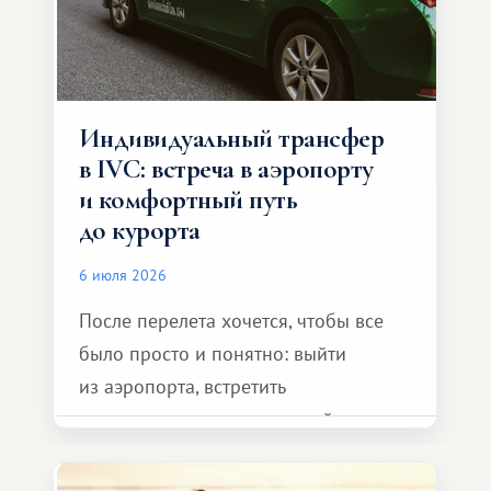
Индивидуальный трансфер
в IVC: встреча в аэропорту
и комфортный путь
до курорта
6 июля 2026
После перелета хочется, чтобы все
было просто и понятно: выйти
из аэропорта, встретить
представителя транспортной
компании, сесть в автомобиль
и спокойно доехать до курорта.