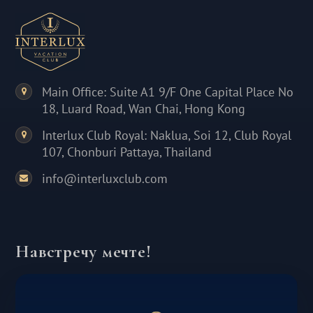
Main Office: Suite A1 9/F One Capital Place No
18, Luard Road, Wan Chai, Hong Kong
Interlux Club Royal: Naklua, Soi 12, Club Royal
107, Chonburi Pattaya, Thailand
info@interluxclub.com
Навстречу мечте!