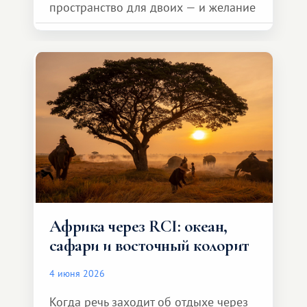
пространство для двоих — и желание
сделать для близкого человека что-то
особенное. Не обязательно
масштабное, но тёплое
и запоминающееся :)
Африка через RCI: океан,
сафари и восточный колорит
4 июня 2026
Когда речь заходит об отдыхе через