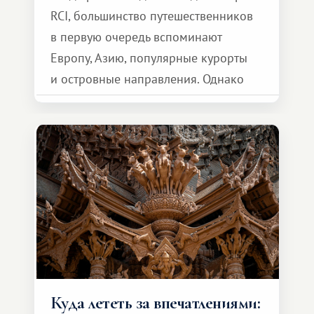
RCI, большинство путешественников
в первую очередь вспоминают
Европу, Азию, популярные курорты
и островные направления. Однако
возможности обменной системы
значительно шире. Среди них есть
и Африка — континент, который
способен подарить совершенно иной
формат путешествия.
Куда лететь за впечатлениями: