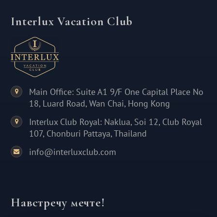
Interlux Vacation Club
Main Office: Suite A1 9/F One Capital Place No
18, Luard Road, Wan Chai, Hong Kong
Interlux Club Royal: Naklua, Soi 12, Club Royal
107, Chonburi Pattaya, Thailand
info@interluxclub.com
Навстречу мечте!