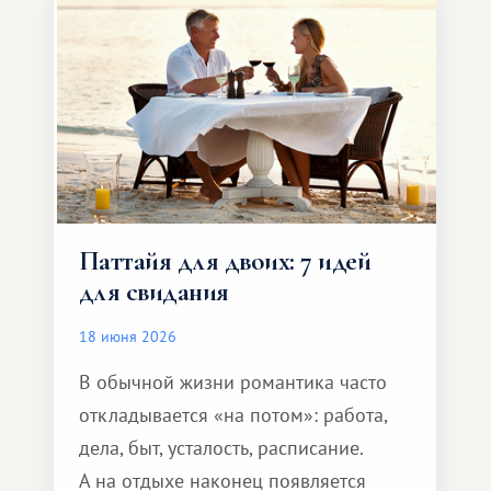
и спокойно доехать до курорта.
Паттайя для двоих: 7 идей
для свидания
18 июня 2026
В обычной жизни романтика часто
откладывается «на потом»: работа,
дела, быт, усталость, расписание.
А на отдыхе наконец появляется