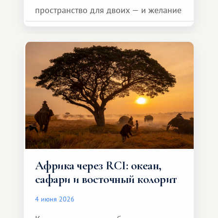
пространство для двоих — и желание
сделать для близкого человека что-то
особенное. Не обязательно
масштабное, но тёплое
и запоминающееся :)
Африка через RCI: океан,
сафари и восточный колорит
4 июня 2026