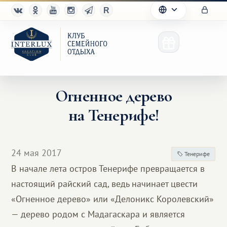
Огненное дерево
на Тенерифе!
Клуб
Преимущества
24 мая 2017
Тенерифе
Партнерам
В начале лета остров Тенерифе превращается в
настоящий райский сад, ведь начинает цвести
Благотворительность
«Огненное дерево» или «Делоникс Королевский»
— дерево родом с Мадагаскара и является