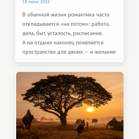
18 июня 2026
В обычной жизни романтика часто
откладывается «на потом»: работа,
дела, быт, усталость, расписание.
А на отдыхе наконец появляется
пространство для двоих — и желание
сделать для близкого человека что-то
особенное. Не обязательно
масштабное, но тёплое
и запоминающееся :)