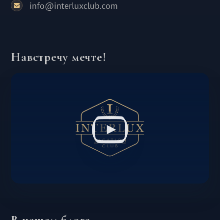
info@interluxclub.com
Навстречу мечте!
В нашем блоге