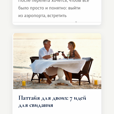
После перелета хочется, чтобы все
было просто и понятно: выйти
из аэропорта, встретить
представителя транспортной
компании, сесть в автомобиль
и спокойно доехать до курорта.
Паттайя для двоих: 7 идей
для свидания