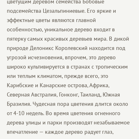
цветущим деревом семейства Бобовые
подсемейства Цезальпиниевые. Его яркие и
эффектные цветы являются главной
особенностью, уникальное дерево входит в
пятерку самых красивых деревьев мира. В дикой
природе Делоникс Королевский находится под
угрозой исчезновения, впрочем, это дерево
широко культивируется в странах с тропическим
или теплым климатом, прежде всего, это
Карибские и Канарские острова, Африка,
Северная Австралия, Гонконг, Таиланд, Южная
Бразилия. Чудесная пора цветения длится около
от 4-10 недель. Во время цветения огненного
дерева улицы и парки производят незабываемое
впечатление — каждое дерево радует глаз,