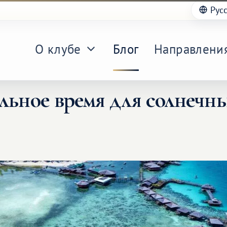
Рус
О клубе
Блог
Направлени
льное время для солнечн