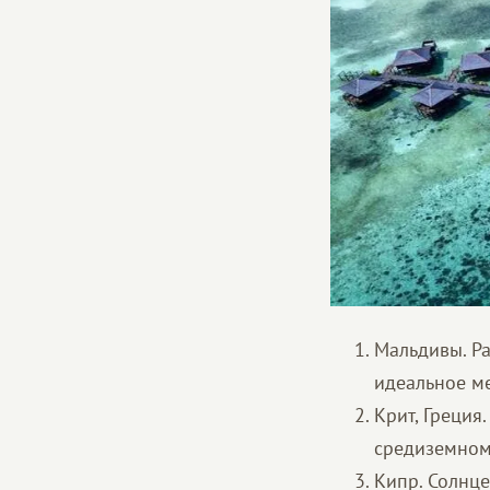
Мальдивы. Р
идеальное ме
Крит, Греция
средиземном
Кипр. Солнце