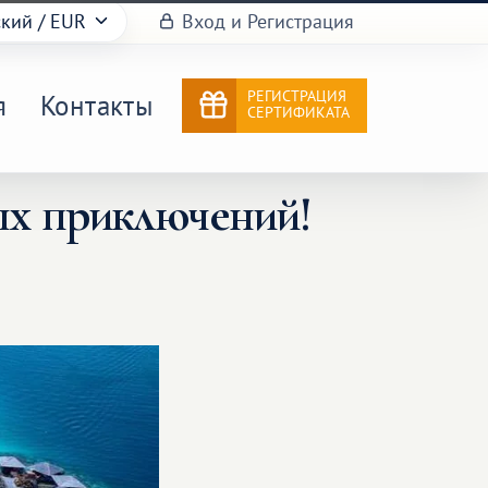
ский
/ EUR
Вход и Регистрация
РЕГИСТРАЦИЯ
я
Контакты
СЕРТИФИКАТА
ых приключений!