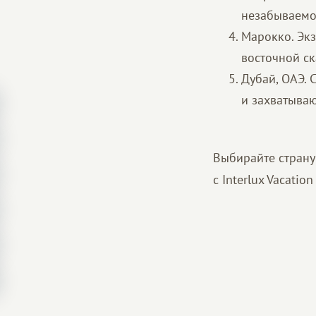
незабываемо
Марокко. Экз
восточной ск
Дубай, ОАЭ.
и захватыва
Выбирайте страну
с Interlux Vacati