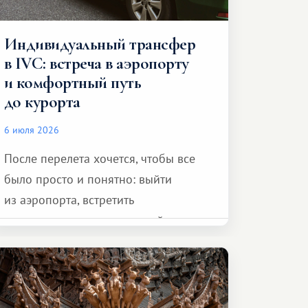
Индивидуальный трансфер
в IVC: встреча в аэропорту
и комфортный путь
до курорта
6 июля 2026
После перелета хочется, чтобы все
было просто и понятно: выйти
из аэропорта, встретить
представителя транспортной
компании, сесть в автомобиль
и спокойно доехать до курорта.