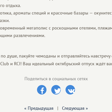
го отдыха.
отика, ароматы специй и красочные базары — окунитес
азки.
 Современный мегаполис с роскошными отелями, пляжа
ющими развлечениями.
 по душе, пакуйте чемоданы и отправляйтесь навстречу 
on Club и RCI! Ваш идеальный октябрьский отпуск ждёт ва
Поделиться в социальных сетях
« Предыдущая
|
Следующая »