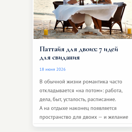
Паттайя для двоих: 7 идей
для свидания
18 июня 2026
В обычной жизни романтика часто
откладывается «на потом»: работа,
дела, быт, усталость, расписание.
А на отдыхе наконец появляется
пространство для двоих — и желание
сделать для близкого человека что-то