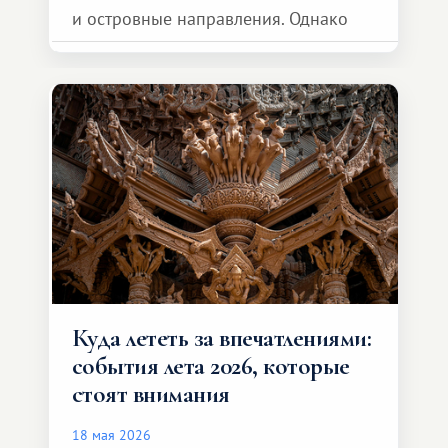
и островные направления. Однако
возможности обменной системы
значительно шире. Среди них есть
и Африка — континент, который
способен подарить совершенно иной
формат путешествия.
Куда лететь за впечатлениями:
события лета 2026, которые
стоят внимания
18 мая 2026