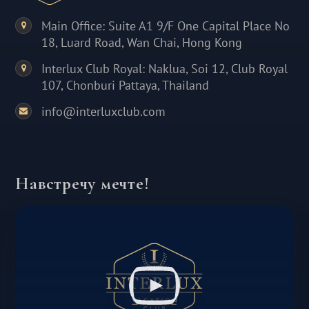
Main Office: Suite A1 9/F One Capital Place No
18, Luard Road, Wan Chai, Hong Kong
Interlux Club Royal: Naklua, Soi 12, Club Royal
107, Chonburi Pattaya, Thailand
info@interluxclub.com
Навстречу мечте!