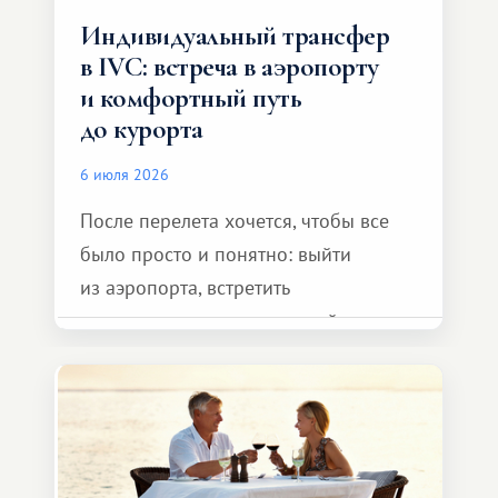
Индивидуальный трансфер
в IVC: встреча в аэропорту
и комфортный путь
до курорта
6 июля 2026
После перелета хочется, чтобы все
было просто и понятно: выйти
из аэропорта, встретить
представителя транспортной
компании, сесть в автомобиль
и спокойно доехать до курорта.