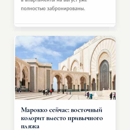
полностью забронированы.
Марокко сейчас: восточный
колорит вместо привычного
пляжа