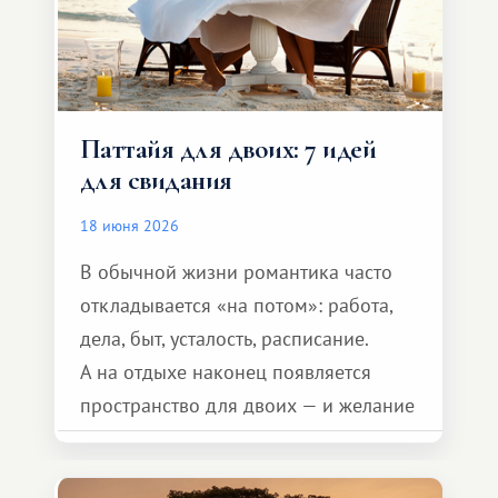
Паттайя для двоих: 7 идей
для свидания
18 июня 2026
В обычной жизни романтика часто
откладывается «на потом»: работа,
дела, быт, усталость, расписание.
А на отдыхе наконец появляется
пространство для двоих — и желание
сделать для близкого человека что-то
особенное. Не обязательно