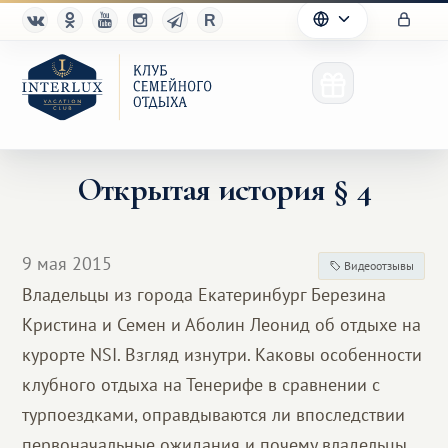
Открытая история § 4
Клуб
9 мая 2015
Видеоотзывы
Преимущества
Владельцы из города Екатеринбург Березина
Кристина и Семен и Аболин Леонид об отдыхе на
Партнерам
курорте NSI. Взгляд изнутри. Каковы особенности
Благотворительность
клубного отдыха на Тенерифе в сравнении с
турпоездками, оправдываются ли впоследствии
первоначальные ожидания и почему владельцы