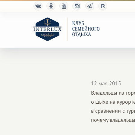
12 мая 2015
Владельцы из гор
отдыхе на курорт
в сравнении с ту
почему владельцы