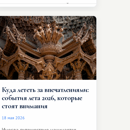
представителя транспортной
компании, сесть в автомобиль
и спокойно доехать до курорта.
Куда лететь за впечатлениями:
события лета 2026, которые
стоят внимания
18 мая 2026
Иногда путешествие начинается