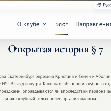
Рус
О клубе
Блог
Направлени
Открытая история § 7
ода Екатеринбург Березина Кристина и Семен и Аболин
е NSI. Взгляд изнутри. Каковы особенности клубного о
рпоездками, оправдываются ли впоследствии первонач
 считают клубный отдых более организованным.