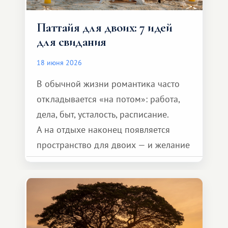
Паттайя для двоих: 7 идей
для свидания
18 июня 2026
В обычной жизни романтика часто
откладывается «на потом»: работа,
дела, быт, усталость, расписание.
А на отдыхе наконец появляется
пространство для двоих — и желание
сделать для близкого человека что-то
особенное. Не обязательно
масштабное, но тёплое
и запоминающееся :)