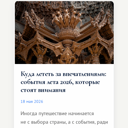
и Африка — континент, который
способен подарить совершенно иной
формат путешествия.
Куда лететь за впечатлениями:
события лета 2026, которые
стоят внимания
18 мая 2026
Иногда путешествие начинается
не с выбора страны, а с события, ради