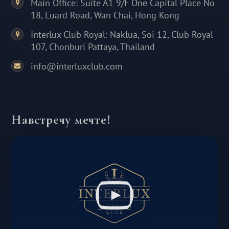
Main Office: Suite A1 9/F One Capital Place No
18, Luard Road, Wan Chai, Hong Kong
Interlux Club Royal: Naklua, Soi 12, Club Royal
107, Chonburi Pattaya, Thailand
info@interluxclub.com
Навстречу мечте!