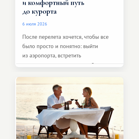
и комфортный путь
до курорта
6 июля 2026
После перелета хочется, чтобы все
было просто и понятно: выйти
из аэропорта, встретить
представителя транспортной
компании, сесть в автомобиль
и спокойно доехать до курорта.