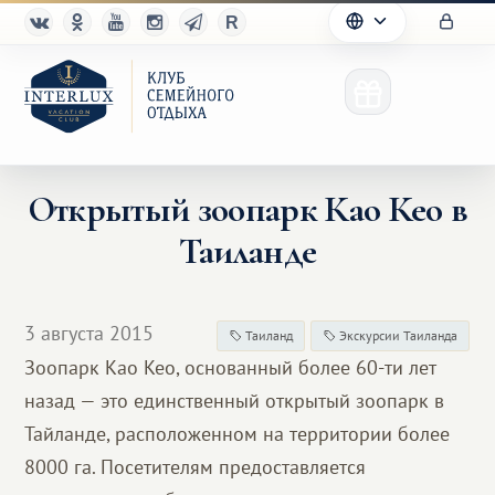
Открытый зоопарк Као Кео в
Таиланде
Клуб
Преимущества
3 августа 2015
Таиланд
Экскурсии Таиланда
Партнерам
Зоопарк Као Кео, основанный более 60-ти лет
назад — это единственный открытый зоопарк в
Благотворительность
Тайланде, расположенном на территории более
8000 га. Посетителям предоставляется