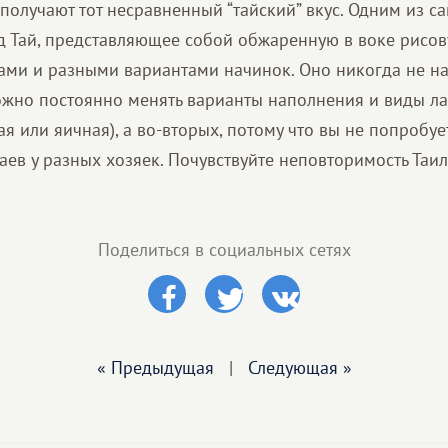
получают тот несравненный “тайский” вкус. Одним из с
д Тай, представляющее собой обжаренную в воке рисов
ами и разными вариантами начинок. Оно никогда не на
можно постоянно менять варианты наполнения и виды л
ая или яичная), а во-вторых, потому что вы не попробуе
аев у разных хозяек. Почувствуйте неповторимость Таи
Поделиться в социальных сетях
« Предыдущая
|
Следующая »