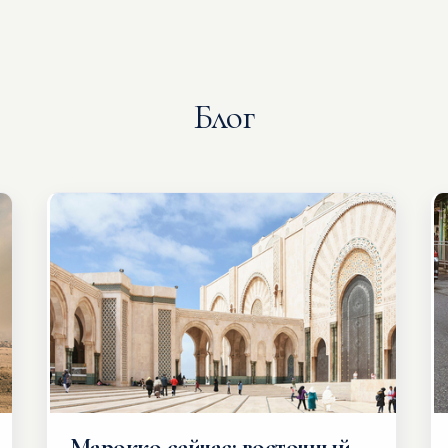
Блог
Марокко сейчас: восточный