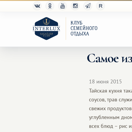
Самое и
18 июня 2015
Тайская кухня так
соусов, трав служ
свежих продуктов
углубленным дном
всех блюд – рис и