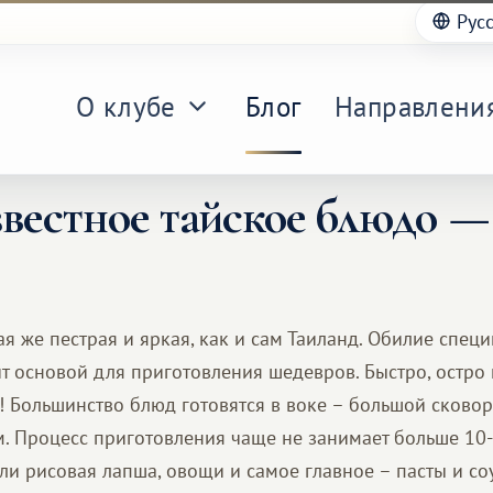
Рус
О клубе
Блог
Направлени
звестное тайское блюдо —
ая же пестрая и яркая, как и сам Таиланд. Обилие специ
ит основой для приготовления шедевров. Быстро, остро 
! Большинство блюд готовятся в воке – большой сковор
. Процесс приготовления чаще не занимает больше 10-
ли рисовая лапша, овощи и самое главное – пасты и со