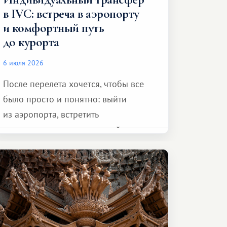
в IVC: встреча в аэропорту
и комфортный путь
до курорта
6 июля 2026
После перелета хочется, чтобы все
было просто и понятно: выйти
из аэропорта, встретить
представителя транспортной
компании, сесть в автомобиль
и спокойно доехать до курорта.