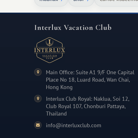
и запоминающееся :)
Interlux Vacation Club
Main Office: Suite A1 9/F One Capital
Place No 18, Luard Road, Wan Chai,
Hong Kong
Interlux Club Royal: Naklua, Soi 12,
Club Royal 107, Chonburi Pattaya,
Thailand
info@interluxclub.com