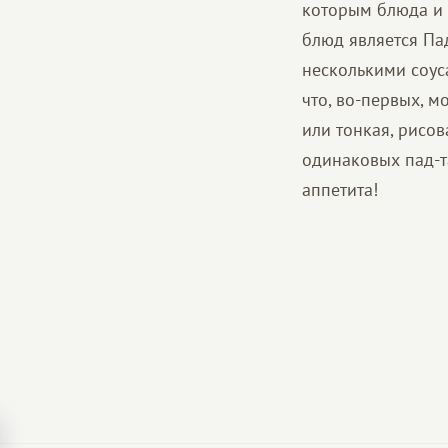
которым блюда и 
блюд является Па
несколькими соус
что, во-первых, 
или тонкая, рисов
одинаковых пад-т
аппетита!