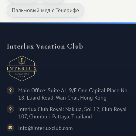
Пальмовый мед с Тенерифе
Interlux Vacation Club
Main Office: Suite A1 9/F One Capital Place No
18, Luard Road, Wan Chai, Hong Kong
Interlux Club Royal: Naklua, Soi 12, Club Royal
107, Chonburi Pattaya, Thailand
info@interluxclub.com