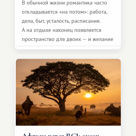
В обычной жизни романтика часто
откладывается «на потом»: работа,
дела, быт, усталость, расписание.
А на отдыхе наконец появляется
пространство для двоих — и желание
сделать для близкого человека что-то
особенное. Не обязательно
масштабное, но тёплое
и запоминающееся :)