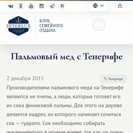
Пальмовый мед с Тенерифе
Клуб
2 декабря 2015
Тенерифе
Преимущества
Производителями пальмового меда на Тенерифе
являются не пчелы, а люди, которые готовят его
Партнерам
из сока финиковой пальмы. Для этого на дереве
Благотворительность
делается надрез, из которого начинает сочиться
сок — гуарапо. Сок необходимо собирать
исключительно в ночное время, так как он очень