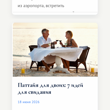
из аэропорта, встретить
представителя транспортной
компании, сесть в автомобиль
и спокойно доехать до курорта.
Паттайя для двоих: 7 идей
для свидания
18 июня 2026