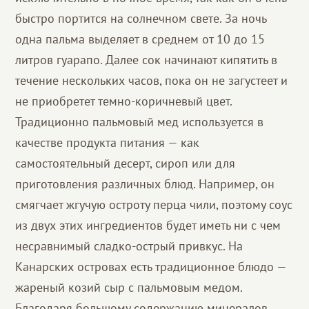
быстро портится на солнечном свете. За ночь
одна пальма выделяет в среднем от 10 до 15
литров гуарапо. Далее сок начинают кипятить в
течение нескольких часов, пока он не загустеет и
не приобретет темно-коричневый цвет.
Традиционно пальмовый мед используется в
качестве продукта питания — как
самостоятельный десерт, сироп или для
приготовления различных блюд. Например, он
смягчает жгучую остроту перца чили, поэтому соус
из двух этих ингредиентов будет иметь ни с чем
несравнимый сладко-острый привкус. На
Канарских островах есть традиционное блюдо —
жареный козий сыр с пальмовым медом.
Благодаря большому содержанию минералов,