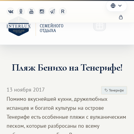
Пляж Бенихо на Тенерифе!
Клуб
Преимущества
13 ноября 2017
Тенерифе
Партнерам
Помимо вкуснейшей кухни, дружелюбных
испанцев и богатой культуры на острове
Благотворительность
Тенерифе есть особенные пляжи с вулканическим
песком, которые разбросаны по всему