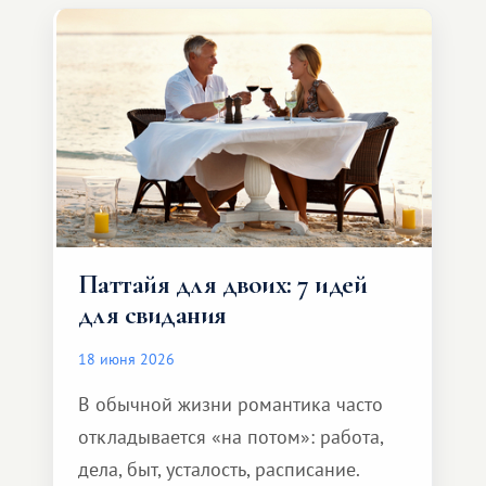
и спокойно доехать до курорта.
Паттайя для двоих: 7 идей
для свидания
18 июня 2026
В обычной жизни романтика часто
откладывается «на потом»: работа,
дела, быт, усталость, расписание.