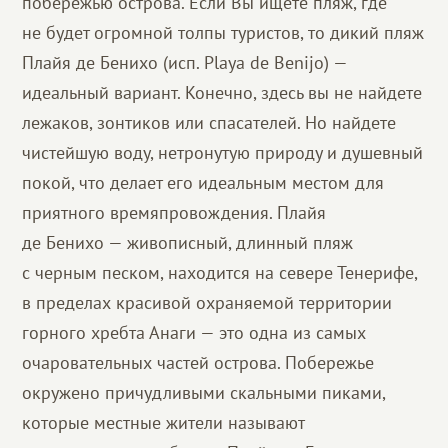
побережью острова. Если Вы ищете пляж, где
не будет огромной толпы туристов, то дикий пляж
Плайя де Бенихо (исп. Playa de Benijo) —
идеальный вариант. Конечно, здесь вы не найдете
лежаков, зонтиков или спасателей. Но найдете
чистейшую воду, нетронутую природу и душевный
покой, что делает его идеальным местом для
приятного времяпровождения. Плайя
де Бенихо — живописный, длинный пляж
с черным песком, находится на севере Тенерифе,
в пределах красивой охраняемой территории
горного хребта Анаги — это одна из самых
очаровательных частей острова. Побережье
окружено причудливыми скальными пиками,
которые местные жители называют