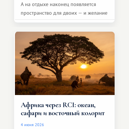
А на отдыхе наконец появляется
пространство для двоих — и желание
сделать для близкого человека что-то
особенное. Не обязательно
масштабное, но тёплое
и запоминающееся :)
Африка через RCI: океан,
сафари и восточный колорит
4 июня 2026