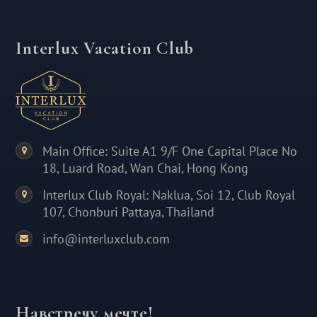
Interlux Vacation Club
Main Office: Suite A1 9/F One Capital Place No
18, Luard Road, Wan Chai, Hong Kong
Interlux Club Royal: Naklua, Soi 12, Club Royal
107, Chonburi Pattaya, Thailand
info@interluxclub.com
Навстречу мечте!