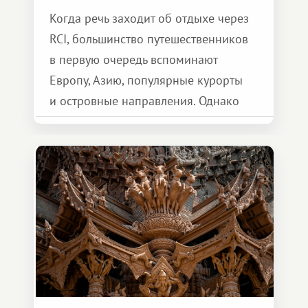
Когда речь заходит об отдыхе через
RCI, большинство путешественников
в первую очередь вспоминают
Европу, Азию, популярные курорты
и островные направления. Однако
возможности обменной системы
значительно шире. Среди них есть
и Африка — континент, который
способен подарить совершенно иной
формат путешествия.