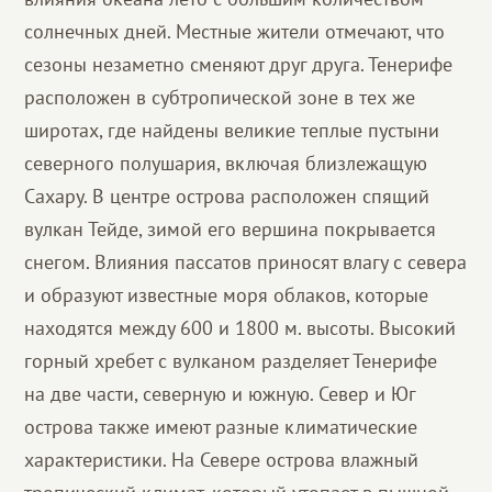
солнечных дней. Местные жители отмечают, что
сезоны незаметно сменяют друг друга. Тенерифе
расположен в субтропической зоне в тех же
широтах, где найдены великие теплые пустыни
северного полушария, включая близлежащую
Сахару. В центре острова расположен спящий
вулкан Тейде, зимой его вершина покрывается
снегом. Влияния пассатов приносят влагу с севера
и образуют известные моря облаков, которые
находятся между 600 и 1800 м. высоты. Высокий
горный хребет с вулканом разделяет Тенерифе
на две части, северную и южную. Север и Юг
острова также имеют разные климатические
характеристики. На Севере острова влажный