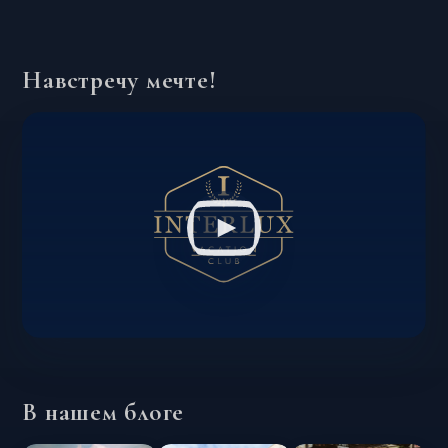
Навстречу мечте!
В нашем блоге