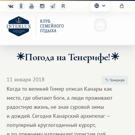
☀Погода на Тенерифе!☀
Клуб
11 января 2018
Тенерифе
Преимущества
Когда то великий Гомер описал Канары как
место, где обитают боги, а люди проживают
Партнерам
радостную жизнь, не зная суровой зимы
Благотворительность
и дождей. Сегодня Канарский архипелаг —
популярный круглогодичный курорт,
и по прежнему напоминает туристам рай