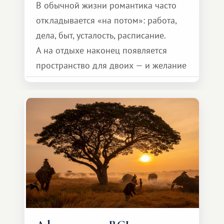
В обычной жизни романтика часто
откладывается «на потом»: работа,
дела, быт, усталость, расписание.
А на отдыхе наконец появляется
пространство для двоих — и желание
сделать для близкого человека что-то
особенное. Не обязательно
масштабное, но тёплое
и запоминающееся :)