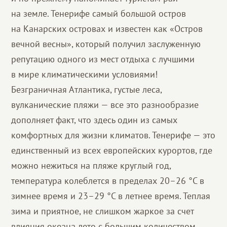
на земле. Тенерифе самый большой остров
на Канарских островах и известен как «Остров
вечной весны», который получил заслуженную
репутацию одного из мест отдыха с лучшими
в мире климатическими условиями!
Безграничная Атлантика, густые леса,
вулканические пляжи — все это разнообразие
дополняет факт, что здесь один из самых
комфортных для жизни климатов. Тенерифе — это
единственный из всех европейских курортов, где
можно нежиться на пляже круглый год,
температура колеблется в пределах 20–26 °C в
зимнее время и 23–29 °C в летнее время. Теплая
зима и приятное, не слишком жаркое за счет
влияния океана лето с большим количеством