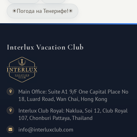
☀Погода на Тенерифе!☀
Interlux Vacation Club
Main Office: Suite A1 9/F One Capital Place No
18, Luard Road, Wan Chai, Hong Kong
Interlux Club Royal: Naklua, Soi 12, Club Royal
107, Chonburi Pattaya, Thailand
info@interluxclub.com