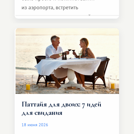
из аэропорта, встретить
представителя транспортной
компании, сесть в автомобиль
и спокойно доехать до курорта.
Паттайя для двоих: 7 идей
для свидания
18 июня 2026