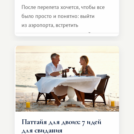
После перелета хочется, чтобы все
было просто и понятно: выйти
из аэропорта, встретить
представителя транспортной
компании, сесть в автомобиль
и спокойно доехать до курорта.
Паттайя для двоих: 7 идей
для свидания