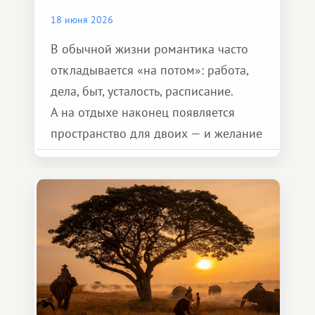
18 июня 2026
В обычной жизни романтика часто
откладывается «на потом»: работа,
дела, быт, усталость, расписание.
А на отдыхе наконец появляется
пространство для двоих — и желание
сделать для близкого человека что-то
особенное. Не обязательно
масштабное, но тёплое
и запоминающееся :)