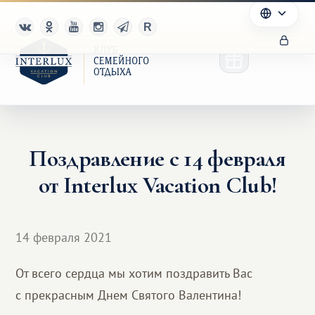
Поздравление с 14 февраля
Клуб
от Interlux Vacation Club!
Преимущества
Партнерам
14 февраля 2021
Благотворительность
От всего сердца мы хотим поздравить Вас
с прекрасным Днем Святого Валентина!