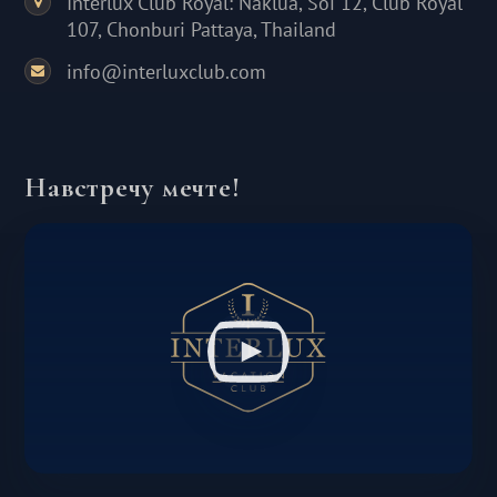
Interlux Club Royal: Naklua, Soi 12, Club Royal
107, Chonburi Pattaya, Thailand
info@interluxclub.com
Навстречу мечте!